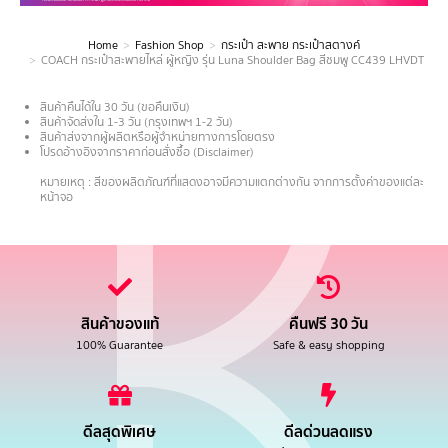
Home
Fashion Shop
กระเป๋า สะพาย กระเป๋าสตางค์
You are here:
COACH กระเป๋าสะพายไหล่ ผู้หญิง รุ่น Luna Shoulder Bag สีชมพู CC439 LHVDT
สินค้าคืนได้ใน 30 วัน (ขอคืนเงิน)
สินค้าจัดส่งใน 1-3 วัน (กรุงเทพฯ 1-2 วัน)
สินค้าส่งจากผู้ผลิตหรือผู้จำหน่ายทางการโดยตรง
โปรดอ้างอิงจากราคาก่อนสั่งซื้อ (Disclaimer)
.
หมายเหตุ : สีของผลิตภัณฑ์ที่แสดงอาจมีความแตกต่างกัน จากการตั้งค่าของแต่ละ
หน้าจอ
สินค้าของแท้
คืนฟรี 30 วัน
100% Guarantee
Safe & easy shopping
ดีลสุดพิเศษ
ดีลด่วนลดแรง