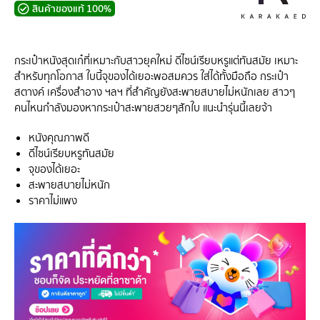
สินค้าของแท้ 100%
กระเป๋าหนังสุดเก๋ที่เหมาะกับสาวยุคใหม่ ดีไซน์เรียบหรูแต่ทันสมัย เหมาะ
สำหรับทุกโอกาส ใบนี้จุของได้เยอะพอสมควร ใส่ได้ทั้งมือถือ กระเป๋า
สตางค์ เครื่องสำอาง ฯลฯ ที่สำคัญยังสะพายสบายไม่หนักเลย สาวๆ
คนไหนกำลังมองหากระเป๋าสะพายสวยๆสักใบ แนะนำรุ่นนี้เลยจ้า
หนังคุณภาพดี
ดีไซน์เรียบหรูทันสมัย
จุของได้เยอะ
สะพายสบายไม่หนัก
ราคาไม่แพง