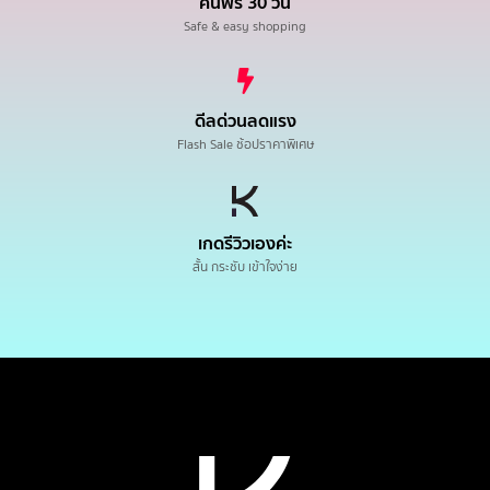
คืนฟรี 30 วัน
Safe & easy shopping
ดีลด่วนลดแรง
Flash Sale ช้อปราคาพิเศษ
เกดรีวิวเองค่ะ
สั้น กระชับ เข้าใจง่าย