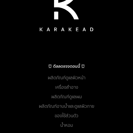
⏰ ดีลลดแรงตอนนี้ ⏰
ผลิตภัณฑ์ดูแลผิวหน้า
เครื่องสำอาง
ผลิตภัณฑ์ดูแลผม
ผลิตภัณฑ์อาบน้ำและดูแลผิวกาย
ของใช้ส่วนตัว
น้ำหอม