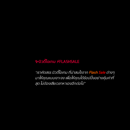
✨บิวตี้ไอเทม ⚡FLASHSALE
“เราคัดสรร บิวตี้ไอเทม ที่น่าสนใจจาก
Flash
Sale
ต่างๆ
มาให้คุณแบบเจาะจง เพื่อให้คุณได้ช้อปปิ้งอย่างคุ้มค่าที่
สุด ไม่ต้องเสียเวลาหาเองอีกต่อไป”