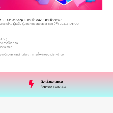
e
Fashion Shop
กระเป๋า สะพาย กระเป๋าสตางค์
สะพายไหล่ ผู้หญิง รุ่น Bandit Shoulder Bag สีฟ้า CC416 LHPDU
-2 วัน)
ายทางการโดยตรง
Disclaimer)
งอาจมีความแตกต่างกัน จากการตั้งค่าของแต่ละหน้าจอ
ดีลด่วนลดแรง
ช้อปราคา Flash Sale