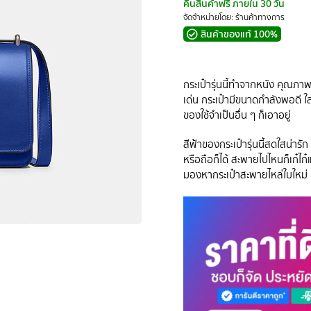
คืนสินค้าฟรี ภายใน 30 วัน
จัดจำหน่ายโดย: ร้านค้าทางการ
สินค้าของแท้ 100%
กระเป๋ารุ่นนี้ทำจากหนัง คุณภาพ
เด่น กระเป๋ามีขนาดกำลังพอดี ใส่
ของใช้จำเป็นอื่น ๆ ก็เอาอยู่
สีฟ้าของกระเป๋ารุ่นนี้สดใสน่าร
หรือถือก็ได้ สะพายไปไหนก็เก๋ไก
มองหากระเป๋าสะพายไหล่ใบใหม่ แ