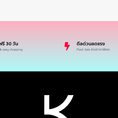
ฟรี 30 วัน
ดีลด่วนลดแรง
 & easy shopping
Flash Sale ช้อปราคาพิเศษ