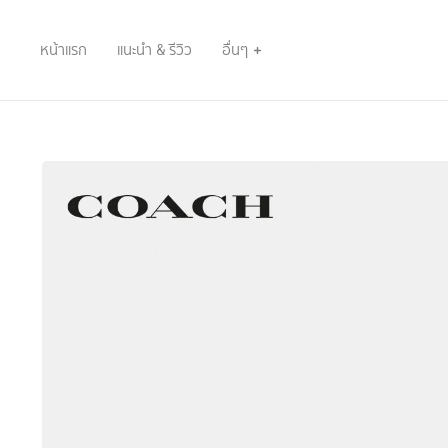
หน้าแรก
แนะนำ & รีวิว
อื่นๆ