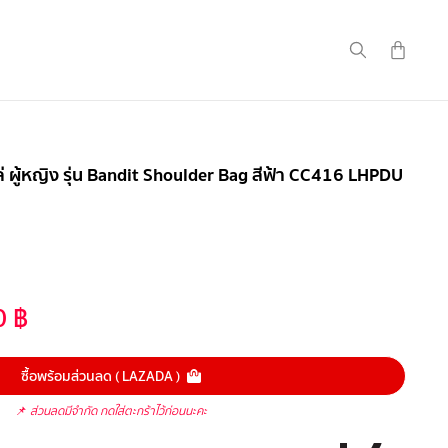
 ผู้หญิง รุ่น Bandit Shoulder Bag สีฟ้า CC416 LHPDU
0
฿
ซื้อพร้อมส่วนลด ( LAZADA )
📌
ส่วนลดมีจำกัด กดใส่ตะกร้าไว้ก่อนนะคะ