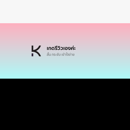
เกดรีวิวเองค่ะ
สั้น กระชับ เข้าใจง่าย