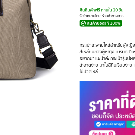
คืนสินค้าฟรี ภายใน 30 วัน
จัดจำหน่ายโดย: ร้านค้าทางการ
สินค้าของแท้ 100%
กระเป๋าสะพายไหล่สำหรับผู้หญิง ส
สี่เหลี่ยมของผู้หญิง แบรนด์ Dav
อยากมาแนะนำค่ะ กระเป๋ารุ่นนี
สะอาดง่าย มาในสีทึบเรียบง่าย เ
ไม่ปวดไหล่