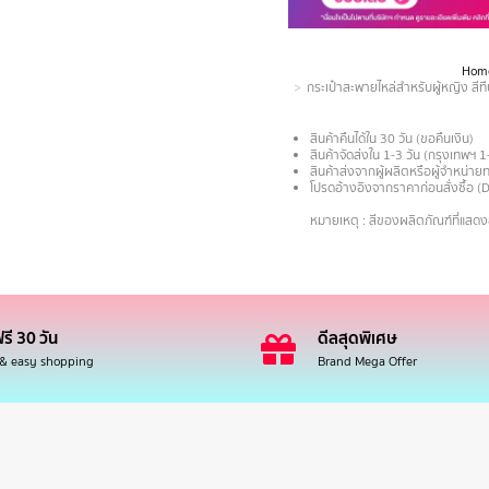
Hom
You are here:
กระเป๋าสะพายไหล่สำหรับผู้หญิง สีทึ
สินค้าคืนได้ใน 30 วัน (ขอคืนเงิน)
สินค้าจัดส่งใน 1-3 วัน (กรุงเทพฯ 1
สินค้าส่งจากผู้ผลิตหรือผู้จำหน่
โปรดอ้างอิงจากราคาก่อนสั่งซื้อ (
.
หมายเหตุ : สีของผลิตภัณฑ์ที่แสด
รี 30 วัน
ดีลสุดพิเศษ
 & easy shopping
Brand Mega Offer