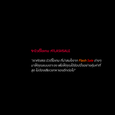
✨บิวตี้ไอเทม ⚡FLASHSALE
“เราคัดสรร บิวตี้ไอเทม ที่น่าสนใจจาก
Flash
Sale
ต่างๆ
มาให้คุณแบบเจาะจง เพื่อให้คุณได้ช้อปปิ้งอย่างคุ้มค่าที่
สุด ไม่ต้องเสียเวลาหาเองอีกต่อไป”