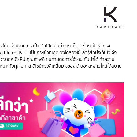
ีทึบเรียบง่าย กระเป๋า Duffle กันน้ำ กระเป๋าสตรีกระเป๋าหิ้วทรง
id Jones Paris เป็นกระเป๋าที่เกดเองได้ลองใช้แล้วรู้สึกประทับใจ จึง
้ผลิตจากหนัง PU คุณภาพดี ทนทานต่อการใช้งาน กันน้ำได้ ทำความ
หมาะกับทุกโอกาส ดีไซน์ทรงสี่เหลี่ยม จุของได้เยอะ สะพายไหล่ได้สบาย