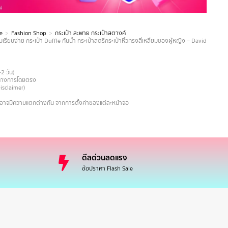
e
Fashion Shop
กระเป๋า สะพาย กระเป๋าสตางค์
บเรียบง่าย กระเป๋า Duffle กันน้ำ กระเป๋าสตรีกระเป๋าหิ้วทรงสี่เหลี่ยมของผู้หญิง – David Jones P
-2 วัน)
ายทางการโดยตรง
Disclaimer)
งอาจมีความแตกต่างกัน จากการตั้งค่าของแต่ละหน้าจอ
ดีลด่วนลดแรง
ช้อปราคา Flash Sale