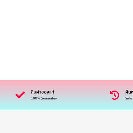
สินค้าของแท้
คืนฟ
100% Guarantee
Safe