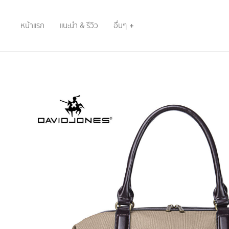
หน้าแรก
แนะนำ & รีวิว
อื่นๆ