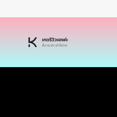
เกดรีวิวเองค่ะ
สั้น กระชับ เข้าใจง่าย