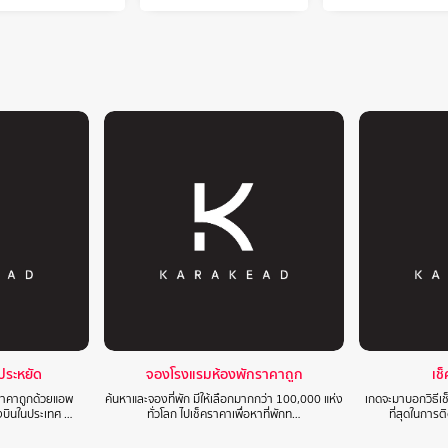
าประหยัด
จองโรงแรมห้องพักราคาถูก
เช
นราคาถูกด้วยแอพ
ค้นหาและจองที่พัก มีให้เลือกมากกว่า 100,000 แห่ง
เกดจะมาบอกวิธีเช
องบินในประเทศ …
ทั่วโลก ไปเช็คราคาเพื่อหาที่พักท…
ที่สุดในการ