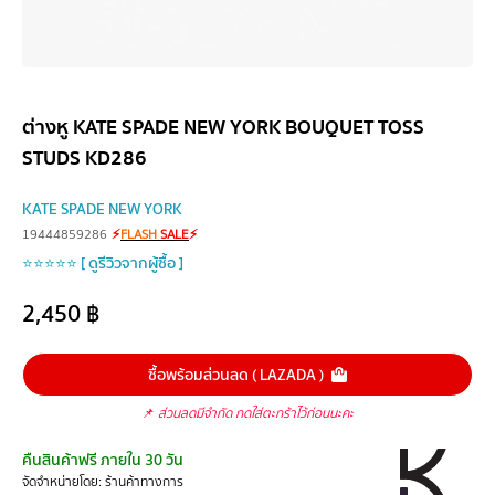
ต่างหู KATE SPADE NEW YORK BOUQUET TOSS
STUDS KD286
KATE SPADE NEW YORK
19444859286
⚡
FLASH
SALE
⚡
⭐⭐⭐⭐⭐ [ ดูรีวิวจากผู้ซื้อ ]
2,450
฿
ซื้อพร้อมส่วนลด ( LAZADA )
📌
ส่วนลดมีจำกัด กดใส่ตะกร้าไว้ก่อนนะคะ
คืนสินค้าฟรี ภายใน 30 วัน
จัดจำหน่ายโดย: ร้านค้าทางการ