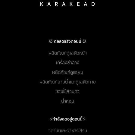
⏰ ดีลลดแรงตอนนี้ ⏰
ผลิตภัณฑ์ดูแลผิวหน้า
เครื่องสำอาง
ผลิตภัณฑ์ดูแลผม
ผลิตภัณฑ์อาบน้ำและดูแลผิวกาย
ของใช้ส่วนตัว
น้ำหอม
⚡กำลังลดอยู่ตอนนี้⚡
วิตามินและอาหารเสริม