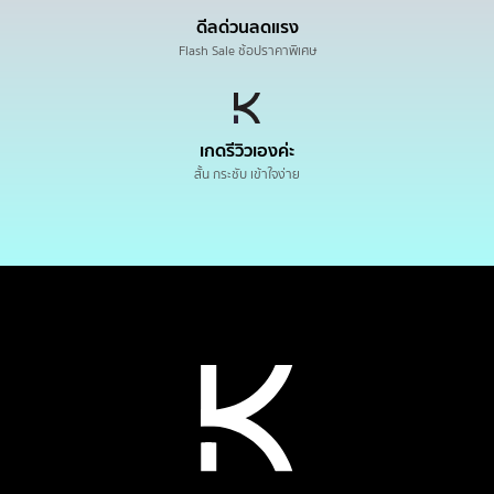
ดีลด่วนลดแรง
Flash Sale ช้อปราคาพิเศษ
เกดรีวิวเองค่ะ
สั้น กระชับ เข้าใจง่าย