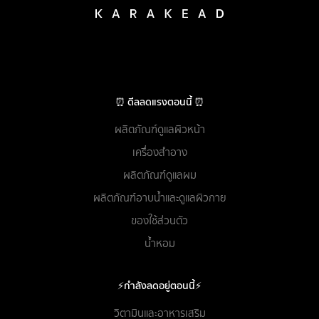
⏰ ดีลลดแรงตอนนี้ ⏰
ผลิตภัณฑ์ดูแลผิวหน้า
เครื่องสำอาง
ผลิตภัณฑ์ดูแลผม
ผลิตภัณฑ์อาบน้ำและดูแลผิวกาย
ของใช้ส่วนตัว
น้ำหอม
⚡กำลังลดอยู่ตอนนี้⚡
วิตามินและอาหารเสริม