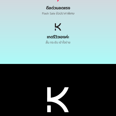
ดีลด่วนลดแรง
Flash Sale ช้อปราคาพิเศษ
เกดรีวิวเองค่ะ
สั้น กระชับ เข้าใจง่าย