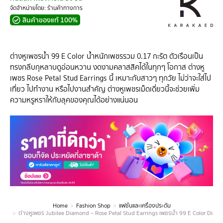
จัดจำหน่ายโดย: ร้านค้าทางการ
สินค้าของแท้ 100%
ต่างหูเพชรน้ำ 99 E Color น้ำหนักเพชรรวม 0.17 กะรัต ตัวเรือนเป็น
ทรงกลีบกุหลาบดูอ่อนหวาน งดงามคลาสสิคได้ในทุกๆ โอกาส ต่างหู
เพชร Rose Petal Stud Earrings นี้ เหมาะกับสาวๆ ทุกวัย ไม่ว่าจะใส่ไป
เที่ยว ไปทำงาน หรือไปงานสำคัญ ต่างหูเพชรเม็ดเดี่ยวนี้จะช่วยเพิ่ม
ความหรูหราให้กับลุคของคุณได้อย่างแน่นอน
Home
Fashion Shop
แฟชั่นและเครื่องประดับ
You are here:
ต่างหูเพชร Jubilee Diamond – Rose Petal Stud Earrings เพชรน้ำ 99 E Color Diam