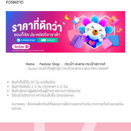
ควรพลาด
Home
Fashion Shop
กระเป๋า สะพาย กระเป๋าสตางค์
You are here:
Guess กระเป๋าถือผู้หญิง กระเป๋าสะพาย Llano Mini ของแท้
สินค้าคืนได้ใน 30 วัน (ขอคืนเงิน)
สินค้าจัดส่งใน 1-3 วัน (กรุงเทพฯ 1-2 วัน)
สินค้าส่งจากผู้ผลิตหรือผู้จำหน่ายทางการโดยตรง
โปรดอ้างอิงจากราคาก่อนสั่งซื้อ (Disclaimer)
.
หมายเหตุ : สีของผลิตภัณฑ์ที่แสดงอาจมีความแตกต่างกัน จากการตั้งค่าของแต่ละ
หน้าจอ