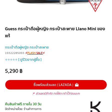
Guess กระเป๋าถือผู้หญิง กระเป๋าสะพาย Llano Mini ของ
แท้
กระเป๋าถือผู้หญิง กระเป๋าสะพาย
19322285093
⚡
FLASH
SALE
⚡
⭐⭐⭐⭐⭐ [ ดูรีวิวจากผู้ซื้อ ]
5,290
฿
ซื้อพร้อมส่วนลด ( LAZADA )
📌
ส่วนลดมีจำกัด กดใส่ตะกร้าไว้ก่อนนะคะ
คืนสินค้าฟรี ภายใน 30 วัน
จัดจำหน่ายโดย: ร้านค้าทางการ