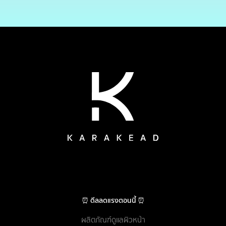
⏰ ดีลลดแรงตอนนี้ ⏰
ผลิตภัณฑ์ดูแลผิวหน้า