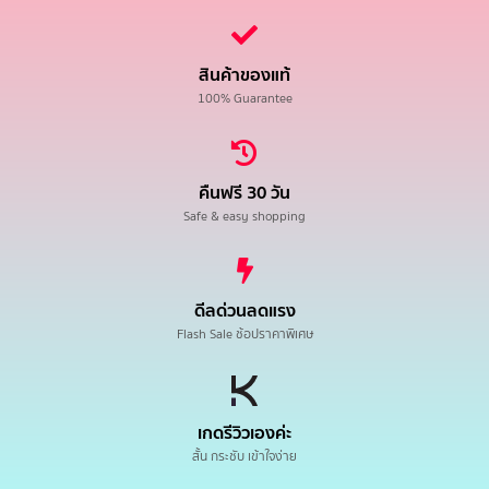
สินค้าของแท้
100% Guarantee
คืนฟรี 30 วัน
Safe & easy shopping
ดีลด่วนลดแรง
Flash Sale ช้อปราคาพิเศษ
เกดรีวิวเองค่ะ
สั้น กระชับ เข้าใจง่าย