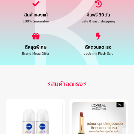
สินค้าของแท้
คืนฟรี 30 วัน
100% Guarantee
Safe & easy shopping
ดีลสุดพิเศษ
ดีลด่วนลดแรง
Brand Mega Offer
ช้อปราคา Flash Sale
⚡สินค้าลดแรง⚡