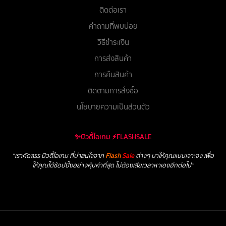
ติดต่อเรา
คำถามที่พบบ่อย
วิธีชำระเงิน
การส่งสินค้า
การคืนสินค้า
ติดตามการสั่งซื้อ
นโยบายความเป็นส่วนตัว
✨บิวตี้ไอเทม ⚡FLASHSALE
“เราคัดสรร บิวตี้ไอเทม ที่น่าสนใจจาก
Flash
Sale
ต่างๆ มาให้คุณแบบเจาะจง เพื่อ
ให้คุณได้ช้อปปิ้งอย่างคุ้มค่าที่สุด ไม่ต้องเสียเวลาหาเองอีกต่อไป”