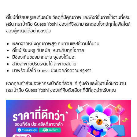
ดีไซน์ที่เรียบหรูและทันสมัย วัสดุที่มีคุณภาพ และฟังก์ชั่นการใช้งานที่ครบ
ครัน กระเป๋าถือ Guess Yoshi ของแท้จึงสามารถตอบโจทย์ทุกไลฟ์สไตล์
ของผู้หญิงได้อย่างลงตัว
ผลิตจากหนังคุณภาพสูง ทนทานและใช้งานได้นาน
ดีไซน์เรียบหรู ทันสมัย เหมาะกับทุกโอกาส
มีช่องเก็บของมากมาย จุของได้เยอะ
สายสะพายปรับระดับได้ สะพายสบาย
มาพร้อมโลโก้ Guess บ่งบอกถึงความหรูหรา
หากคุณกำลังมองหากระเป๋าถือที่สวย เก๋ คุ้มค่า และใช้งานได้ยาวนาน
กระเป๋าถือ Guess Yoshi ของแท้คือตัวเลือกที่ดีที่สุดสำหรับคุณ