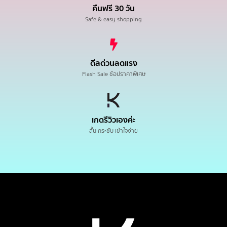
คืนฟรี 30 วัน
Safe & easy shopping
ดีลด่วนลดแรง
Flash Sale ช้อปราคาพิเศษ
เกดรีวิวเองค่ะ
สั้น กระชับ เข้าใจง่าย