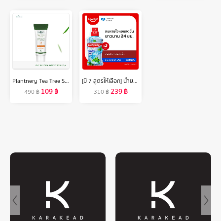
Plantnery Tea Tree Sunscreen Acne Oil Control SPF 50+ PA++++ 30 g
[มี 7 สูตรให้เลือก] น้ำยาบ้วนปาก คอลเกต น้ำยาบ้วนปาก 500 มล. รวม 2 ขวด [Available in 8 variants] Colgate Plax Mouthwash Mouthwash 500ml Total 2 Bottles
109
฿
239
฿
490
฿
310
฿