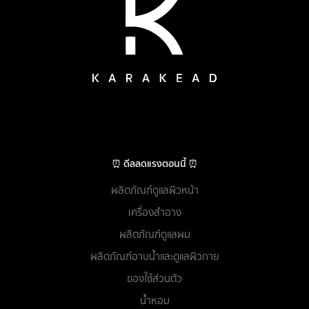
⏰ ดีลลดแรงตอนนี้ ⏰
ผลิตภัณฑ์ดูแลผิวหน้า
เครื่องสำอาง
ผลิตภัณฑ์ดูแลผม
ผลิตภัณฑ์อาบน้ำและดูแลผิวกาย
ของใช้ส่วนตัว
น้ำหอม