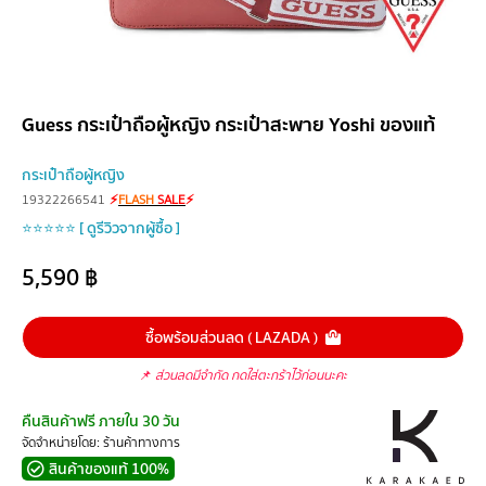
Guess กระเป๋าถือผู้หญิง กระเป๋าสะพาย Yoshi ของแท้
กระเป๋าถือผู้หญิง
19322266541
⚡
FLASH
SALE
⚡
⭐⭐⭐⭐⭐ [ ดูรีวิวจากผู้ซื้อ ]
5,590
฿
ซื้อพร้อมส่วนลด ( LAZADA )
📌
ส่วนลดมีจำกัด กดใส่ตะกร้าไว้ก่อนนะคะ
คืนสินค้าฟรี ภายใน 30 วัน
จัดจำหน่ายโดย: ร้านค้าทางการ
สินค้าของแท้ 100%