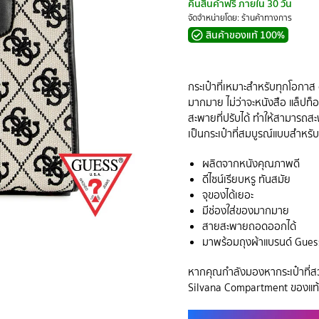
คืนสินค้าฟรี ภายใน 30 วัน
จัดจำหน่ายโดย: ร้านค้าทางการ
สินค้าของแท้ 100%
กระเป๋าที่เหมาะสำหรับทุกโอกาส 
มากมาย ไม่ว่าจะหนังสือ แล็ปท็อ
สะพายที่ปรับได้ ทำให้สามารถสะพ
เป็นกระเป๋าที่สมบูรณ์แบบสำหรั
ผลิตจากหนังคุณภาพดี
ดีไซน์เรียบหรู ทันสมัย
จุของได้เยอะ
มีช่องใส่ของมากมาย
สายสะพายถอดออกได้
มาพร้อมถุงผ้าแบรนด์ Gues
หากคุณกำลังมองหากระเป๋าที่สวย
Silvana Compartment ของแท้จ