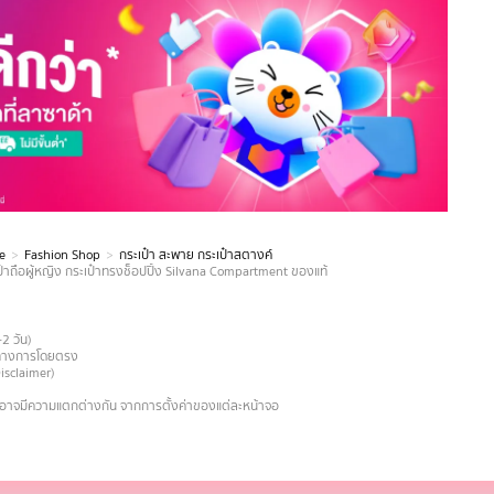
e
Fashion Shop
กระเป๋า สะพาย กระเป๋าสตางค์
๋าถือผู้หญิง กระเป๋าทรงช็อปปิ้ง Silvana Compartment ของแท้
-2 วัน)
ายทางการโดยตรง
Disclaimer)
งอาจมีความแตกต่างกัน จากการตั้งค่าของแต่ละหน้าจอ