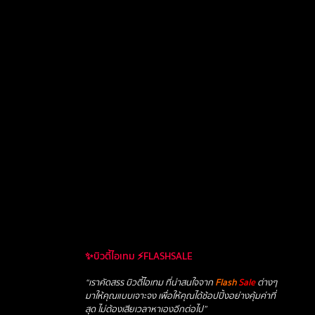
✨บิวตี้ไอเทม ⚡FLASHSALE
“เราคัดสรร บิวตี้ไอเทม ที่น่าสนใจจาก
Flash
Sale
ต่างๆ
มาให้คุณแบบเจาะจง เพื่อให้คุณได้ช้อปปิ้งอย่างคุ้มค่าที่
สุด ไม่ต้องเสียเวลาหาเองอีกต่อไป”