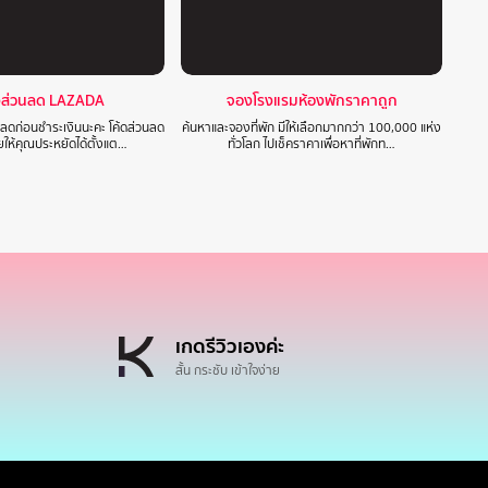
งส่วนลด LAZADA
จองโรงแรมห้องพักราคาถูก
วนลดก่อนชำระเงินนะคะ โค้ดส่วนลด
ค้นหาและจองที่พัก มีให้เลือกมากกว่า 100,000 แห่ง
ให้คุณประหยัดได้ตั้งแต…
ทั่วโลก ไปเช็คราคาเพื่อหาที่พักท…
เกดรีวิวเองค่ะ
สั้น กระชับ เข้าใจง่าย