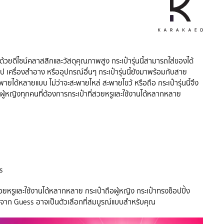
ด้วยดีไซน์คลาสสิกและวัสดุคุณภาพสูง กระเป๋ารุ่นนี้สามารถใส่ของได้
ป เครื่องสำอาง หรืออุปกรณ์อื่นๆ กระเป๋ารุ่นนี้ยังมาพร้อมกับสาย
ายได้หลายแบบ ไม่ว่าจะสะพายไหล่ สะพายไขว้ หรือถือ กระเป๋ารุ่นนี้จึง
บผู้หญิงทุกคนที่ต้องการกระเป๋าที่สวยหรูและใช้งานได้หลากหลาย
s
หรูและใช้งานได้หลากหลาย กระเป๋าถือผู้หญิง กระเป๋าทรงช็อปปิ้ง
าก Guess อาจเป็นตัวเลือกที่สมบูรณ์แบบสำหรับคุณ