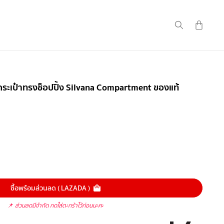
 กระเป๋าทรงช็อปปิ้ง Silvana Compartment ของแท้
ซื้อพร้อมส่วนลด ( LAZADA )
📌
ส่วนลดมีจำกัด กดใส่ตะกร้าไว้ก่อนนะคะ