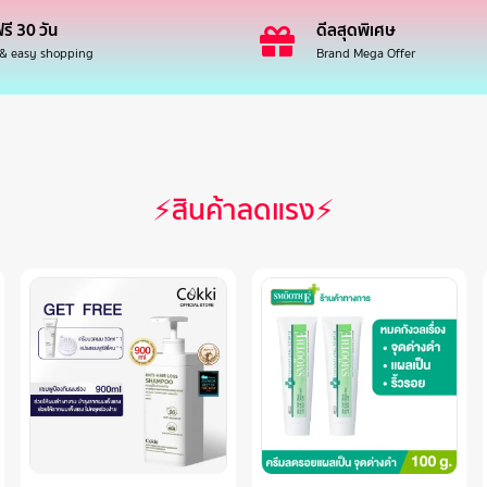
รี 30 วัน
ดีลสุดพิเศษ
 & easy shopping
Brand Mega Offer
⚡สินค้าลดแรง⚡