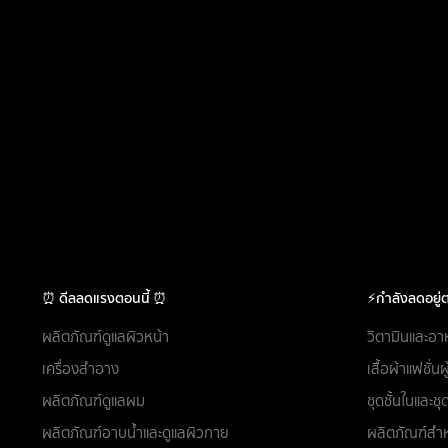
⏰ ดีลลดแรงตอนนี้ ⏰
⚡กำลังลดอยู่ต
ผลิตภัณฑ์ดูแลผิวหน้า
วิตามินและอา
เครื่องสำอาง
เสื้อผ้าแฟชั่น
ผลิตภัณฑ์ดูแลผม
ชุดชั้นในและ
ผลิตภัณฑ์อาบน้ำและดูแลผิวกาย
ผลิตภัณฑ์สำห