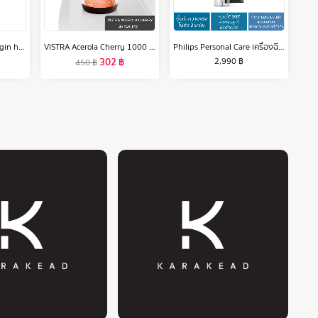
Dyson Supersonic™ Origin hair dryer Black/Nickel ไดร์เป่าผม สีดำ
VISTRA Acerola Cherry 1000 mg & Citrus Bioflavonoids Plus - วิสทร้า อะเซโรลาเชอรี่ 1000 มก. & ซิตรัส ไบโอฟลาโวนอยด์ พลัส ( 45 เม็ด )
Philips Personal Care เครื่องฉีดพ่นน้ำทำความสะอาดซอกฟัน แบบไร้สาย
302
฿
2,990
฿
450
฿