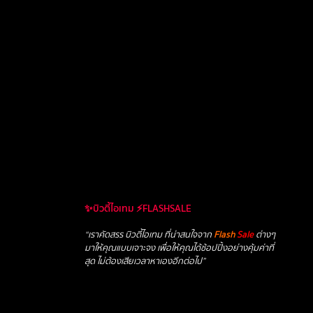
✨บิวตี้ไอเทม ⚡FLASHSALE
“เราคัดสรร บิวตี้ไอเทม ที่น่าสนใจจาก
Flash
Sale
ต่างๆ
มาให้คุณแบบเจาะจง เพื่อให้คุณได้ช้อปปิ้งอย่างคุ้มค่าที่
สุด ไม่ต้องเสียเวลาหาเองอีกต่อไป”