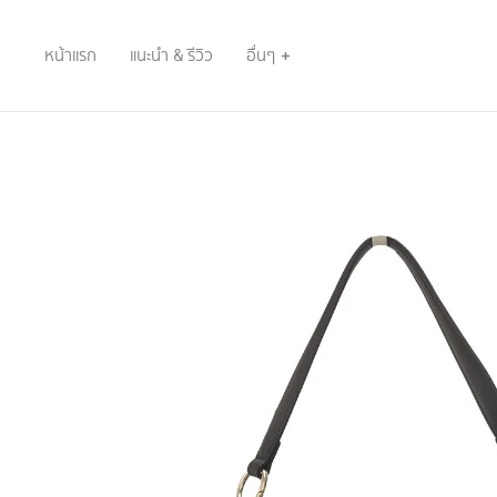
หน้าแรก
แนะนำ & รีวิว
อื่นๆ