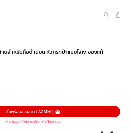
 สายสำหรับถือด้านบน หัวกระเป๋าแบบโลหะ ของแท้
ซื้อพร้อมส่วนลด ( LAZADA )
📌
ส่วนลดมีจำกัด กดใส่ตะกร้าไว้ก่อนนะคะ