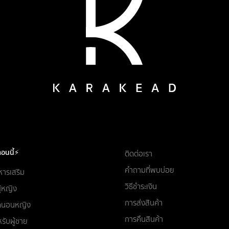
อนนี้⚡
ติดต่อเรา
คำถามที่พบบ่อย
หารเสริม
วิธีชำระเงิน
ผู้หญิง
การส่งสินค้า
ชุดนอนหญิง
การคืนสินค้า
รับผู้ชาย