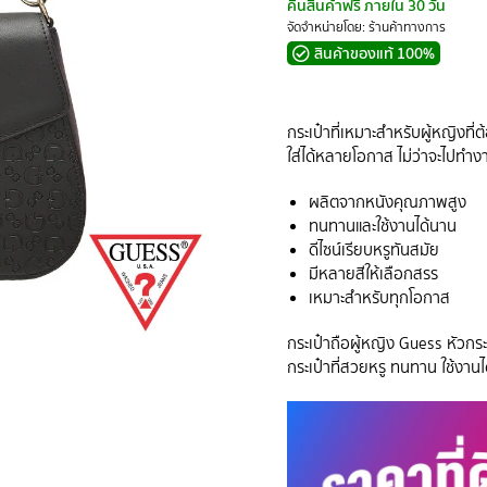
คืนสินค้าฟรี ภายใน 30 วัน
จัดจำหน่ายโดย: ร้านค้าทางการ
สินค้าของแท้ 100%
กระเป๋าที่เหมาะสำหรับผู้หญิงท
ใส่ได้หลายโอกาส ไม่ว่าจะไปทำงาน 
ผลิตจากหนังคุณภาพสูง
ทนทานและใช้งานได้นาน
ดีไซน์เรียบหรูทันสมัย
มีหลายสีให้เลือกสรร
เหมาะสำหรับทุกโอกาส
กระเป๋าถือผู้หญิง Guess หัวกระ
กระเป๋าที่สวยหรู ทนทาน ใช้งาน