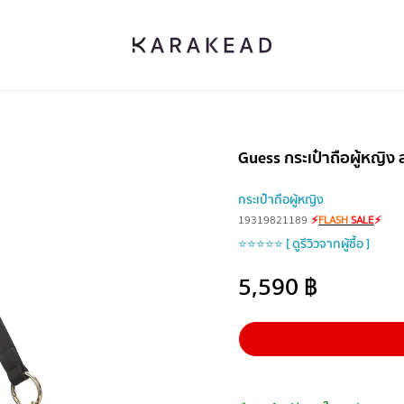
Guess กระเป๋าถือผู้หญิง
กระเป๋าถือผู้หญิง
19319821189
⚡
FLASH
SALE
⚡
⭐⭐⭐⭐⭐ [ ดูรีวิวจากผู้ซื้อ ]
5,590
฿