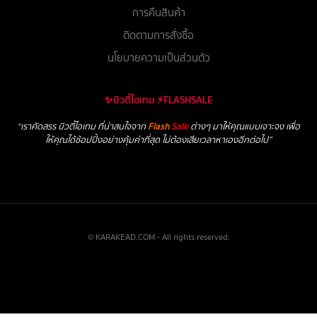
การคืนสินค้า
ติดตามการสั่งซื้อ
นโยบายความเป็นส่วนตัว
✨บิวตี้ไอเทม ⚡FLASHSALE
“เราคัดสรร บิวตี้ไอเทม ที่น่าสนใจจาก
Flash
Sale
ต่างๆ มาให้คุณแบบเจาะจง เพื่อ
ให้คุณได้ช้อปปิ้งอย่างคุ้มค่าที่สุด ไม่ต้องเสียเวลาหาเองอีกต่อไป”
© KARAKEAD.COM - All rights reserved.