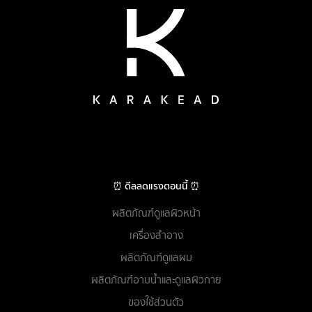
⏰ ดีลลดแรงตอนนี้ ⏰
ผลิตภัณฑ์ดูแลผิวหน้า
เครื่องสำอาง
ผลิตภัณฑ์ดูแลผม
ผลิตภัณฑ์อาบน้ำและดูแลผิวกาย
ของใช้ส่วนตัว