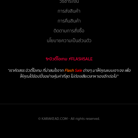
วิธีชำระเงิน
การส่งสินค้า
การคืนสินค้า
ติดตามการสั่งซื้อ
นโยบายความเป็นส่วนตัว
✨บิวตี้ไอเทม ⚡FLASHSALE
“เราคัดสรร บิวตี้ไอเทม ที่น่าสนใจจาก
Flash
Sale
ต่างๆ มาให้คุณแบบเจาะจง เพื่อ
ให้คุณได้ช้อปปิ้งอย่างคุ้มค่าที่สุด ไม่ต้องเสียเวลาหาเองอีกต่อไป”
© KARAKEAD.COM - All rights reserved.