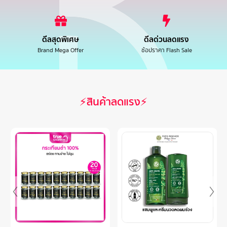
ดีลสุดพิเศษ
ดีลด่วนลดแรง
Brand Mega Offer
ช้อปราคา Flash Sale
⚡สินค้าลดแรง⚡