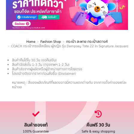
Home
Fashion Shop
กระเป๋า สะพาย กระเป๋าสตางค์
You are here:
COACH กระเป๋าทรงสี่เหลี่ยม ผู้หญิง รุ่น Dempsey Tote 22 In Signature Jacquard 
สินค้าคืนได้ใน 30 วัน (ขอคืนเงิน)
สินค้าจัดส่งใน 1-3 วัน (กรุงเทพฯ 1-2 วัน)
สินค้าส่งจากผู้ผลิตหรือผู้จำหน่ายทางการโดยตรง
โปรดอ้างอิงจากราคาก่อนสั่งซื้อ (Disclaimer)
.
หมายเหตุ : สีของผลิตภัณฑ์ที่แสดงอาจมีความแตกต่างกัน จากการตั้งค่าของแต่ละ
หน้าจอ
สินค้าของแท้
คืนฟรี 30 วัน
100% Guarantee
Safe & easy shopping