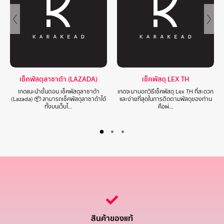
เช็คพัสดุลาซาด้า (LAZADA)
เช็คพัสดุ LEX TH
เกดแนะนำขั้นตอน เช็คพัสดุลาซาด้า
เกดจะมาบอกวิธีเช็คพัสดุ Lex TH ที่สะดวก
(Lazada) 📦 สามารถเช็คพัสดุลาซาด้าได้
และง่ายที่สุดในการติดตามพัสดุของท่าน
ทั้งบนเว็บไ…
คือผ่…
สินค้าของแท้