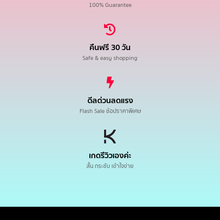
100% Guarantee
คืนฟรี 30 วัน
Safe & easy shopping
ดีลด่วนลดแรง
Flash Sale ช้อปราคาพิเศษ
เกดรีวิวเองค่ะ
สั้น กระชับ เข้าใจง่าย