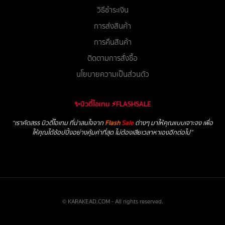
วิธีชำระเงิน
การส่งสินค้า
การคืนสินค้า
ติดตามการสั่งซื้อ
นโยบายความเป็นส่วนตัว
✨บิวตี้ไอเทม ⚡FLASHSALE
“เราคัดสรร บิวตี้ไอเทม ที่น่าสนใจจาก
Flash
Sale
ต่างๆ มาให้คุณแบบเจาะจง เพื่อ
ให้คุณได้ช้อปปิ้งอย่างคุ้มค่าที่สุด ไม่ต้องเสียเวลาหาเองอีกต่อไป”
© KARAKEAD.COM - All rights reserved.