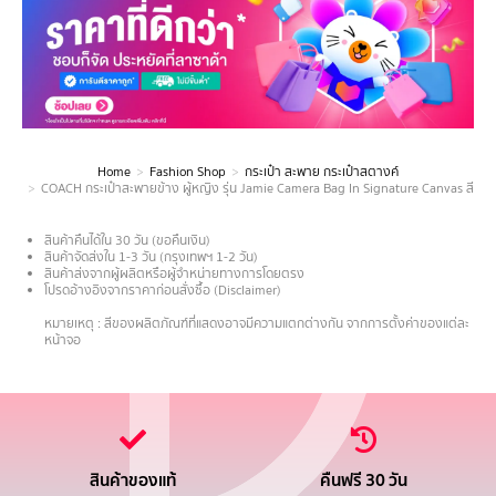
Home
Fashion Shop
กระเป๋า สะพาย กระเป๋าสตางค์
You are here:
COACH กระเป๋าสะพายข้าง ผู้หญิง รุ่น Jamie Camera Bag In Signature Canvas สีน
สินค้าคืนได้ใน 30 วัน (ขอคืนเงิน)
สินค้าจัดส่งใน 1-3 วัน (กรุงเทพฯ 1-2 วัน)
สินค้าส่งจากผู้ผลิตหรือผู้จำหน่ายทางการโดยตรง
โปรดอ้างอิงจากราคาก่อนสั่งซื้อ (Disclaimer)
.
หมายเหตุ : สีของผลิตภัณฑ์ที่แสดงอาจมีความแตกต่างกัน จากการตั้งค่าของแต่ละ
หน้าจอ
สินค้าของแท้
คืนฟรี 30 วัน