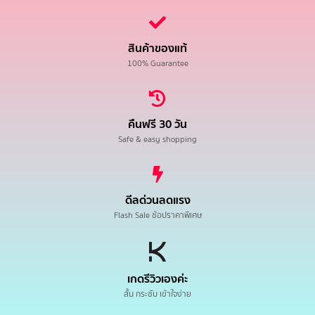
สินค้าของแท้
100% Guarantee
คืนฟรี 30 วัน
Safe & easy shopping
ดีลด่วนลดแรง
Flash Sale ช้อปราคาพิเศษ
เกดรีวิวเองค่ะ
สั้น กระชับ เข้าใจง่าย