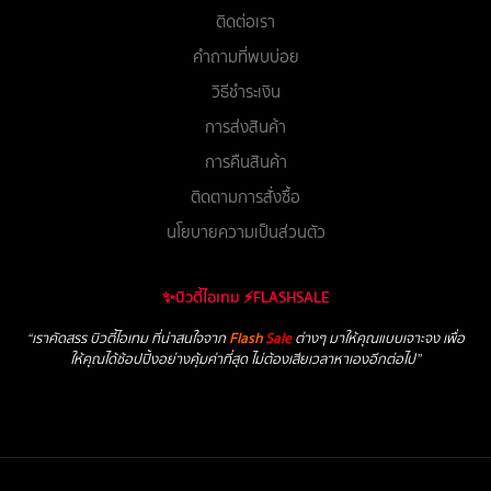
ติดต่อเรา
คำถามที่พบบ่อย
วิธีชำระเงิน
การส่งสินค้า
การคืนสินค้า
ติดตามการสั่งซื้อ
นโยบายความเป็นส่วนตัว
✨บิวตี้ไอเทม ⚡FLASHSALE
“เราคัดสรร บิวตี้ไอเทม ที่น่าสนใจจาก
Flash
Sale
ต่างๆ มาให้คุณแบบเจาะจง เพื่อ
ให้คุณได้ช้อปปิ้งอย่างคุ้มค่าที่สุด ไม่ต้องเสียเวลาหาเองอีกต่อไป”