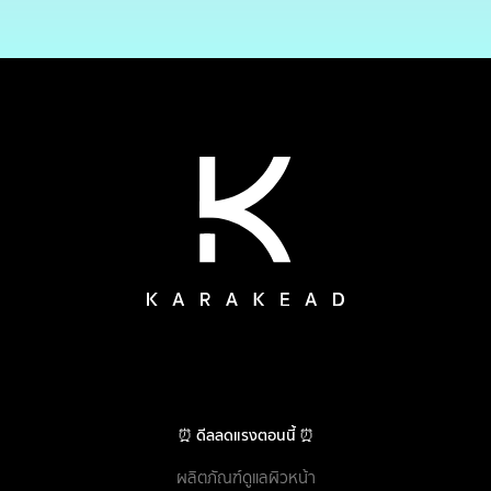
⏰ ดีลลดแรงตอนนี้ ⏰
ผลิตภัณฑ์ดูแลผิวหน้า