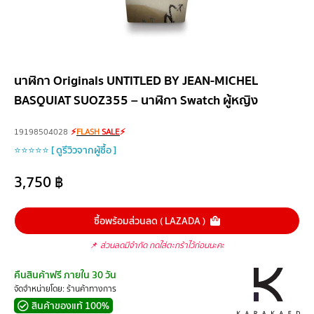
นาฬิกา Originals UNTITLED BY JEAN-MICHEL
BASQUIAT SUOZ355 – นาฬิกา Swatch ผู้หญิง
19198504028
⚡
FLASH
SALE
⚡
⭐⭐⭐⭐⭐ [ ดูรีวิวจากผู้ซื้อ ]
3,750
฿
ซื้อพร้อมส่วนลด ( LAZADA )
📌
ส่วนลดมีจำกัด กดใส่ตะกร้าไว้ก่อนนะคะ
คืนสินค้าฟรี ภายใน 30 วัน
จัดจำหน่ายโดย: ร้านค้าทางการ
สินค้าของแท้ 100%