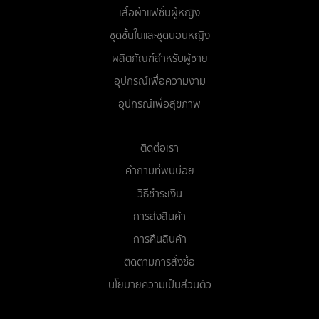
เสื้อผ้าแฟชั่นผู้หญิง
ชุดชั้นในและชุดนอนหญิง
ผลิตภัณฑ์สำหรับผู้ชาย
อุปกรณ์เพื่อความงาม
อุปกรณ์เพื่อสุขภาพ
ติดต่อเรา
คำถามที่พบบ่อย
วิธีชำระเงิน
การส่งสินค้า
การคืนสินค้า
ติดตามการสั่งซื้อ
นโยบายความเป็นส่วนตัว