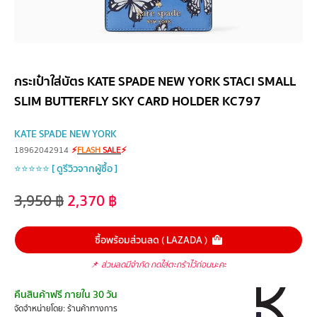
กระเป๋าใส่บัตร KATE SPADE NEW YORK STACI SMALL
SLIM BUTTERFLY SKY CARD HOLDER KC797
KATE SPADE NEW YORK
18962042914
⚡
FLASH
SALE
⚡
⭐⭐⭐⭐⭐ [ ดูรีวิวจากผู้ซื้อ ]
3,950
฿
2,370
฿
ซื้อพร้อมส่วนลด ( LAZADA )
📌
ส่วนลดมีจำกัด กดใส่ตะกร้าไว้ก่อนนะคะ
คืนสินค้าฟรี ภายใน 30 วัน
จัดจำหน่ายโดย: ร้านค้าทางการ