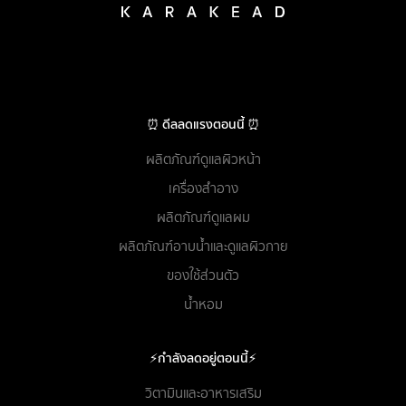
⏰ ดีลลดแรงตอนนี้ ⏰
ผลิตภัณฑ์ดูแลผิวหน้า
เครื่องสำอาง
ผลิตภัณฑ์ดูแลผม
ผลิตภัณฑ์อาบน้ำและดูแลผิวกาย
ของใช้ส่วนตัว
น้ำหอม
⚡กำลังลดอยู่ตอนนี้⚡
วิตามินและอาหารเสริม