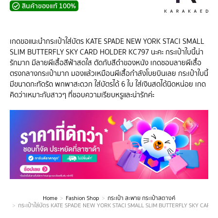
สินค้าของแท้ 100%
เกดขอแนะนำกระเป๋าใส่บัตร KATE SPADE NEW YORK STACI SMALL
SLIM BUTTERFLY SKY CARD HOLDER KC797 นะคะ กระเป๋าใบนี้น่า
รักมาก มีลายผีเสื้อสีฟ้าสดใส ตัดกับสีดำของหนัง เกดชอบลายผีเสื้อ
ตรงกลางกระเป๋ามาก มองแล้วเหมือนผีเสื้อกำลังโบยบินเลย กระเป๋าใบนี้
มีขนาดกะทัดรัด พกพาสะดวก ใส่บัตรได้ 6 ใบ ใส่เงินสดได้นิดหน่อย เกด
คิดว่าเหมาะกับสาวๆ ที่ชอบความเรียบหรูและน่ารักค่ะ
Home
Fashion Shop
กระเป๋า สะพาย กระเป๋าสตางค์
You are here:
กระเป๋าใส่บัตร KATE SPADE NEW YORK STACI SMALL SLIM BUTTERFLY SKY CAR