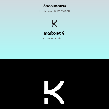
ดีลด่วนลดแรง
Flash Sale ช้อปราคาพิเศษ
เกดรีวิวเองค่ะ
สั้น กระชับ เข้าใจง่าย