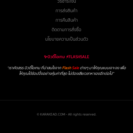
วิธีชำระเงิน
การส่งสินค้า
การคืนสินค้า
ติดตามการสั่งซื้อ
นโยบายความเป็นส่วนตัว
✨บิวตี้ไอเทม ⚡FLASHSALE
“เราคัดสรร บิวตี้ไอเทม ที่น่าสนใจจาก
Flash
Sale
ต่างๆ มาให้คุณแบบเจาะจง เพื่อ
ให้คุณได้ช้อปปิ้งอย่างคุ้มค่าที่สุด ไม่ต้องเสียเวลาหาเองอีกต่อไป”
© KARAKEAD.COM - All rights reserved.