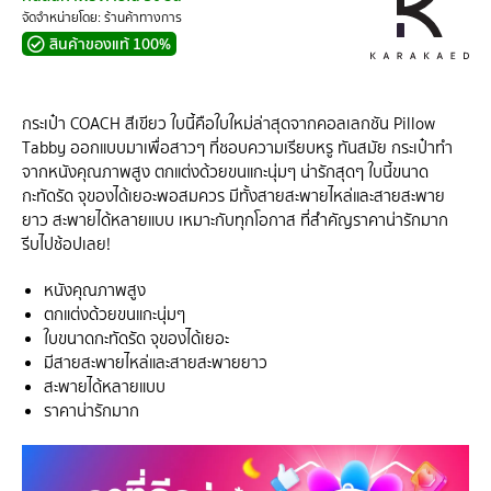
จัดจำหน่ายโดย: ร้านค้าทางการ
สินค้าของแท้ 100%
กระเป๋า COACH สีเขียว ใบนี้คือใบใหม่ล่าสุดจากคอลเลกชัน Pillow
Tabby ออกแบบมาเพื่อสาวๆ ที่ชอบความเรียบหรู ทันสมัย กระเป๋าทำ
จากหนังคุณภาพสูง ตกแต่งด้วยขนแกะนุ่มๆ น่ารักสุดๆ ใบนี้ขนาด
กะทัดรัด จุของได้เยอะพอสมควร มีทั้งสายสะพายไหล่และสายสะพาย
ยาว สะพายได้หลายแบบ เหมาะกับทุกโอกาส ที่สำคัญราคาน่ารักมาก
รีบไปช้อปเลย!
หนังคุณภาพสูง
ตกแต่งด้วยขนแกะนุ่มๆ
ใบขนาดกะทัดรัด จุของได้เยอะ
มีสายสะพายไหล่และสายสะพายยาว
สะพายได้หลายแบบ
ราคาน่ารักมาก