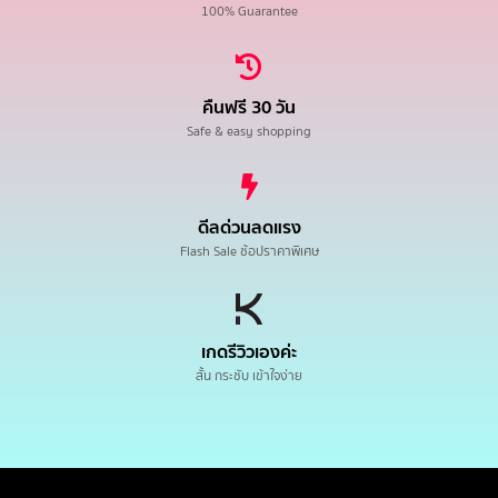
100% Guarantee
คืนฟรี 30 วัน
Safe & easy shopping
ดีลด่วนลดแรง
Flash Sale ช้อปราคาพิเศษ
เกดรีวิวเองค่ะ
สั้น กระชับ เข้าใจง่าย