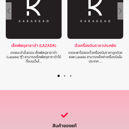
เช็คพัสดุลาซาด้า (LAZADA)
ตั๋วเครื่องบินราคาประหยัด
เกดแนะนำขั้นตอน เช็คพัสดุลาซาด้า
เกดจะพาไปจองตั๋วเครื่องบินราคาถูกด้วย
(Lazada) 📦 สามารถเช็คพัสดุลาซาด้าได้
แอพ Lazada สามารถเช็คค่าเครื่องบินใน
ทั้งบนเว็บไ…
ประเทศ …
สินค้าของแท้