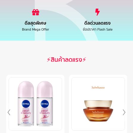
ดีลสุดพิเศษ
ดีลด่วนลดแรง
Brand Mega Offer
ช้อปราคา Flash Sale
⚡สินค้าลดแรง⚡