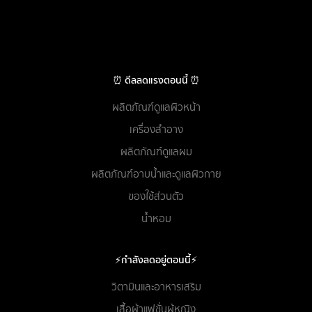
⏰ ดีลลดแรงตอนนี้ ⏰
ผลิตภัณฑ์ดูแลผิวหน้า
เครื่องสำอาง
ผลิตภัณฑ์ดูแลผม
ผลิตภัณฑ์อาบน้ำและดูแลผิวกาย
ของใช้ส่วนตัว
น้ำหอม
⚡กำลังลดอยู่ตอนนี้⚡
วิตามินและอาหารเสริม
เสื้อผ้าแฟชั่นผู้หญิง