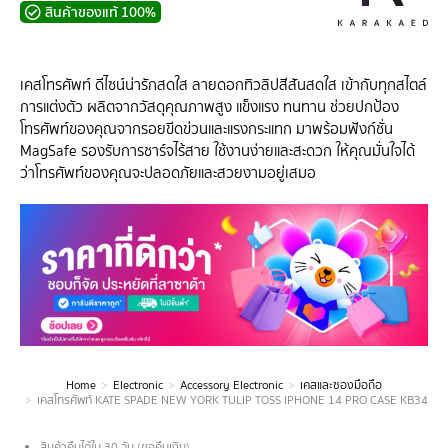
สินค้าของแท้ 100%
เคสโทรศัพท์ ดีไซน์น่ารักสดใส ลายดอกทิวลิปสีสันสดใส เข้ากับทุกสไตล์
การแต่งตัว ผลิตจากวัสดุคุณภาพสูง แข็งแรง ทนทาน ช่วยปกป้อง
โทรศัพท์ของคุณจากรอยขีดข่วนและแรงกระแทก มาพร้อมฟังก์ชั่น
MagSafe รองรับการชาร์จไร้สาย ใช้งานง่ายและสะดวก ให้คุณมั่นใจได้
ว่าโทรศัพท์ของคุณจะปลอดภัยและสวยงามอยู่เสมอ
Home
Electronic
Accessory Electronic
เคสและซองมือถือ
You are here:
เคสโทรศัพท์ KATE SPADE NEW YORK TULIP TOSS IPHONE 14 PRO CASE KB348
สินค้าคืนได้ใน 30 วัน (ขอคืนเงิน)