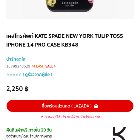
เคสโทรศัพท์ KATE SPADE NEW YORK TULIP TOSS
IPHONE 14 PRO CASE KB348
น่ารักสดใส
18799248529
⚡
FLASH
SALE
⚡
⭐⭐⭐⭐⭐ [ ดูรีวิวจากผู้ซื้อ ]
2,250
฿
ซื้อพร้อมส่วนลด ( LAZADA )
📌
ส่วนลดมีจำกัด กดใส่ตะกร้าไว้ก่อนนะคะ
คืนสินค้าฟรี ภายใน 30 วัน
จัดจำหน่ายโดย: ร้านค้าทางการ