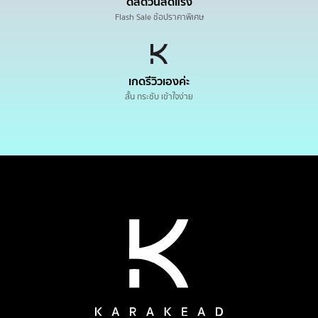
ดีลด่วนลดแรง
Flash Sale ช้อปราคาพิเศษ
เกดรีวิวเองค่ะ
สั้น กระชับ เข้าใจง่าย