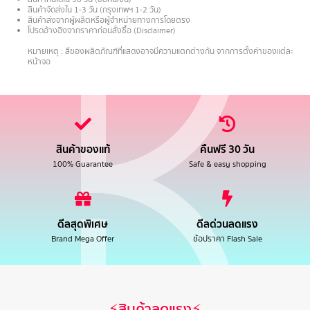
สินค้าจัดส่งใน 1-3 วัน (กรุงเทพฯ 1-2 วัน)
สินค้าส่งจากผู้ผลิตหรือผู้จำหน่ายทางการโดยตรง
โปรดอ้างอิงจากราคาก่อนสั่งซื้อ (Disclaimer)
.
หมายเหตุ : สีของผลิตภัณฑ์ที่แสดงอาจมีความแตกต่างกัน จากการตั้งค่าของแต่ละ
หน้าจอ
สินค้าของแท้
คืนฟรี 30 วัน
100% Guarantee
Safe & easy shopping
ดีลสุดพิเศษ
ดีลด่วนลดแรง
Brand Mega Offer
ช้อปราคา Flash Sale
⚡สินค้าลดแรง⚡