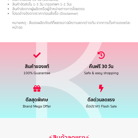
สินค้าจัดส่งใน 1-3 วัน (กรุงเทพฯ 1-2 วัน)
สินค้าส่งจากผู้ผลิตหรือผู้จำหน่ายทางการโดยตรง
โปรดอ้างอิงจากราคาก่อนสั่งซื้อ (Disclaimer)
.
หมายเหตุ : สีของผลิตภัณฑ์ที่แสดงอาจมีความแตกต่างกัน จากการตั้งค่าของแต่ละ
หน้าจอ
สินค้าของแท้
คืนฟรี 30 วัน
100% Guarantee
Safe & easy shopping
ดีลสุดพิเศษ
ดีลด่วนลดแรง
Brand Mega Offer
ช้อปราคา Flash Sale
⚡สินค้าลดแรง⚡