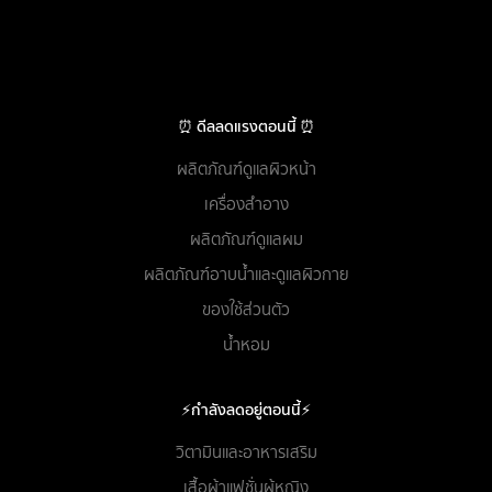
⏰ ดีลลดแรงตอนนี้ ⏰
ผลิตภัณฑ์ดูแลผิวหน้า
เครื่องสำอาง
ผลิตภัณฑ์ดูแลผม
ผลิตภัณฑ์อาบน้ำและดูแลผิวกาย
ของใช้ส่วนตัว
น้ำหอม
⚡กำลังลดอยู่ตอนนี้⚡
วิตามินและอาหารเสริม
เสื้อผ้าแฟชั่นผู้หญิง