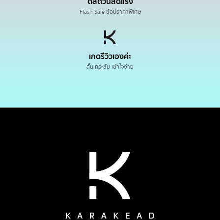
ดีลด่วนลดแรง
Flash Sale ช้อปราคาพิเศษ
เกดรีวิวเองค่ะ
สั้น กระชับ เข้าใจง่าย