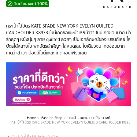
สินค้าของแท้ 100%
กระเป๋าใส่บัตร KATE SPADE NEW YORK EVELYN QUILTED
CARDHOLDER K8933 ใบนี้เกดขอแนะนำเลยน้าาา ใบนี้เกดชอบมาก น่า
รักสุดๆ หนังนุ่มๆ ลาย quilted สวยๆ เป็นเอกลักษณ์ของแบรนด์เลย ใส่
บัตรได้หลายใบ พกบัตรสำคัญๆ ใส่หมดเลย ใบเดียวจบ เกดชอบมาก
เกดว่าสาวๆ ต้องมีใบนี้แหละ เกดคอนเฟิร์มเลย
Home
Fashion Shop
กระเป๋า สะพาย กระเป๋าสตางค์
You are here:
กระเป๋าใส่บัตร KATE SPADE NEW YORK EVELYN QUILTED CARDHOLDER K8933
สินค้าคืนได้ใน 30 วัน (ขอคืนเงิน)