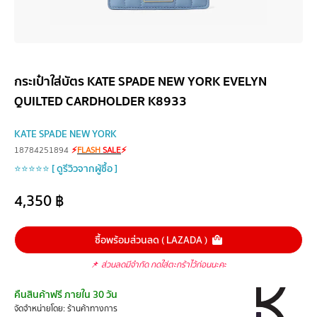
กระเป๋าใส่บัตร KATE SPADE NEW YORK EVELYN
QUILTED CARDHOLDER K8933
KATE SPADE NEW YORK
18784251894
⚡
FLASH
SALE
⚡
⭐⭐⭐⭐⭐ [ ดูรีวิวจากผู้ซื้อ ]
4,350
฿
ซื้อพร้อมส่วนลด ( LAZADA )
📌
ส่วนลดมีจำกัด กดใส่ตะกร้าไว้ก่อนนะคะ
คืนสินค้าฟรี ภายใน 30 วัน
จัดจำหน่ายโดย: ร้านค้าทางการ