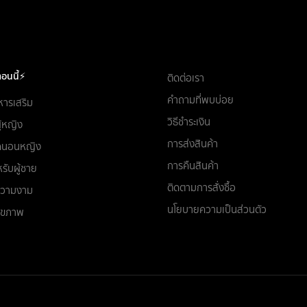
อนนี้⚡
ติดต่อเรา
คำถามที่พบบ่อย
หารเสริม
วิธีชำระเงิน
ผู้หญิง
การส่งสินค้า
ชุดนอนหญิง
การคืนสินค้า
รับผู้ชาย
ติดตามการสั่งซื้อ
อความงาม
นโยบายความเป็นส่วนตัว
สุขภาพ