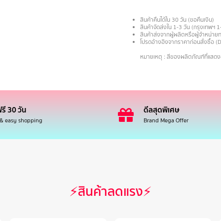
สินค้าคืนได้ใน 30 วัน (ขอคืนเงิน)
สินค้าจัดส่งใน 1-3 วัน (กรุงเทพฯ 1
สินค้าส่งจากผู้ผลิตหรือผู้จำหน่
โปรดอ้างอิงจากราคาก่อนสั่งซื้อ (
.
หมายเหตุ : สีของผลิตภัณฑ์ที่แสด
รี 30 วัน
ดีลสุดพิเศษ
 & easy shopping
Brand Mega Offer
⚡สินค้าลดแรง⚡