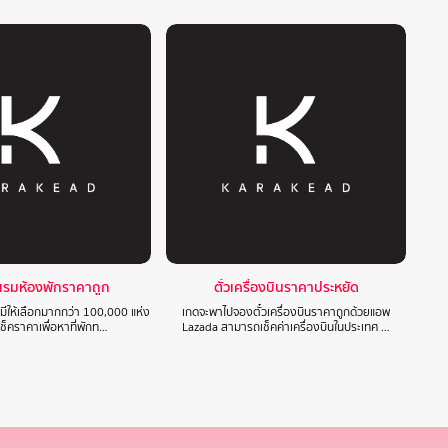
แรมห้องพักราคาถูก
ตั๋วเครื่องบินราคาประหยัด
 มีให้เลือกมากกว่า 100,000 แห่ง
เกดจะพาไปจองตั๋วเครื่องบินราคาถูกด้วยแอพ
ปเช็คราคาเพื่อหาที่พักท…
Lazada สามารถเช็คค่าเครื่องบินในประเทศ …