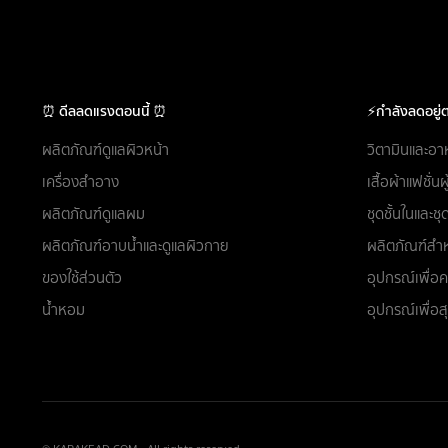
⏰ ดีลลดแรงตอนนี้ ⏰
⚡กำลังลดอยู่ต
ผลิตภัณฑ์ดูแลผิวหน้า
วิตามินและอา
เครื่องสำอาง
เสื้อผ้าแฟชั่น
ผลิตภัณฑ์ดูแลผม
ชุดชั้นในและ
ผลิตภัณฑ์อาบน้ำและดูแลผิวกาย
ผลิตภัณฑ์สำห
ของใช้ส่วนตัว
อุปกรณ์เพื่
น้ำหอม
อุปกรณ์เพื่อ