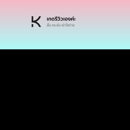
เกดรีวิวเองค่ะ
สั้น กระชับ เข้าใจง่าย