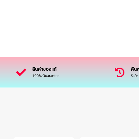
สินค้าของแท้
คืนฟ
100% Guarantee
Safe