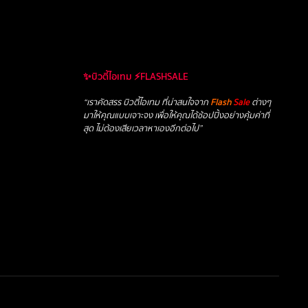
✨บิวตี้ไอเทม ⚡FLASHSALE
“เราคัดสรร บิวตี้ไอเทม ที่น่าสนใจจาก
Flash
Sale
ต่างๆ
มาให้คุณแบบเจาะจง เพื่อให้คุณได้ช้อปปิ้งอย่างคุ้มค่าที่
สุด ไม่ต้องเสียเวลาหาเองอีกต่อไป”