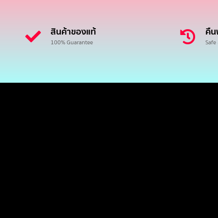
สินค้าของแท้
คืน
100% Guarantee
Safe