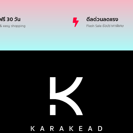
ฟรี 30 วัน
ดีลด่วนลดแรง
 & easy shopping
Flash Sale ช้อปราคาพิเศษ