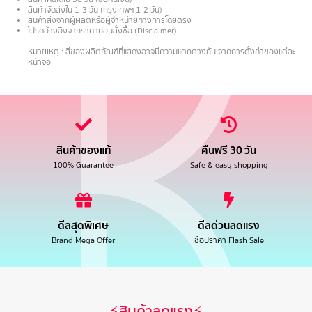
สินค้าจัดส่งใน 1-3 วัน (กรุงเทพฯ 1-2 วัน)
สินค้าส่งจากผู้ผลิตหรือผู้จำหน่ายทางการโดยตรง
โปรดอ้างอิงจากราคาก่อนสั่งซื้อ (Disclaimer)
.
หมายเหตุ : สีของผลิตภัณฑ์ที่แสดงอาจมีความแตกต่างกัน จากการตั้งค่าของแต่ละ
หน้าจอ
สินค้าของแท้
คืนฟรี 30 วัน
100% Guarantee
Safe & easy shopping
ดีลสุดพิเศษ
ดีลด่วนลดแรง
Brand Mega Offer
ช้อปราคา Flash Sale
⚡สินค้าลดแรง⚡