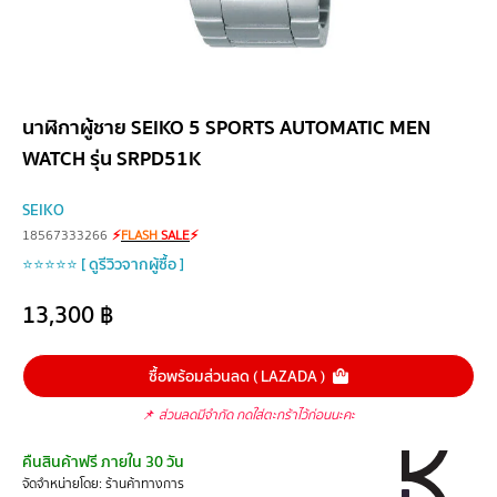
นาฬิกาผู้ชาย SEIKO 5 SPORTS AUTOMATIC MEN
WATCH รุ่น SRPD51K
SEIKO
18567333266
⚡
FLASH
SALE
⚡
⭐⭐⭐⭐⭐ [ ดูรีวิวจากผู้ซื้อ ]
13,300
฿
ซื้อพร้อมส่วนลด ( LAZADA )
📌
ส่วนลดมีจำกัด กดใส่ตะกร้าไว้ก่อนนะคะ
คืนสินค้าฟรี ภายใน 30 วัน
จัดจำหน่ายโดย: ร้านค้าทางการ