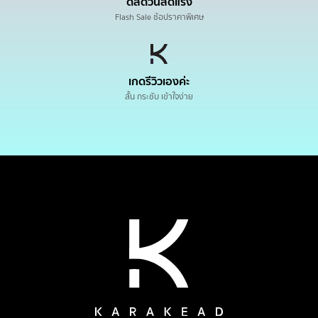
ดีลด่วนลดแรง
Flash Sale ช้อปราคาพิเศษ
เกดรีวิวเองค่ะ
สั้น กระชับ เข้าใจง่าย