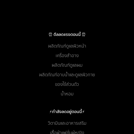
⏰ ดีลลดแรงตอนนี้ ⏰
ผลิตภัณฑ์ดูแลผิวหน้า
เครื่องสำอาง
ผลิตภัณฑ์ดูแลผม
ผลิตภัณฑ์อาบน้ำและดูแลผิวกาย
ของใช้ส่วนตัว
น้ำหอม
⚡กำลังลดอยู่ตอนนี้⚡
วิตามินและอาหารเสริม
เสื้อผ้าแฟชั่นผู้หญิง