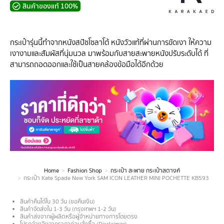
สินค้าของแท้ 100%
กระเป๋ารุ่นนี้ทำจากหนังสปัซโซลาโต้ หนังวัวแท้ที่ผ่านการขัดเงา ให้ความ
เงางามและสัมผัสที่นุ่มนวล มาพร้อมกับสายสะพายหนังปรับระดับได้ ที่
สามารถถอดออกและใช้เป็นสายคล้องข้อมือได้อีกด้วย
Home
Fashion Shop
กระเป๋า สะพาย กระเป๋าสตางค์
You are here:
กระเป๋า Kate Spade New York SAM ICON LEATHER MINI POCHETTE KB593
สินค้าคืนได้ใน 30 วัน (ขอคืนเงิน)
สินค้าจัดส่งใน 1-3 วัน (กรุงเทพฯ 1-2 วัน)
สินค้าส่งจากผู้ผลิตหรือผู้จำหน่ายทางการโดยตรง
โปรดอ้างอิงจากราคาก่อนสั่งซื้อ (Disclaimer)