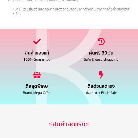
.
หมายเหตุ : สีของผลิตภัณฑ์ที่แสดงอาจมีความแตกต่างกัน จากการตั้งค่าของแต่ละ
หน้าจอ
สินค้าของแท้
คืนฟรี 30 วัน
100% Guarantee
Safe & easy shopping
ดีลสุดพิเศษ
ดีลด่วนลดแรง
Brand Mega Offer
ช้อปราคา Flash Sale
⚡สินค้าลดแรง⚡