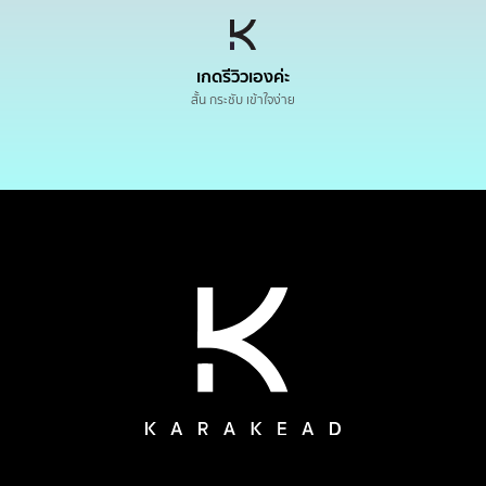
เกดรีวิวเองค่ะ
สั้น กระชับ เข้าใจง่าย