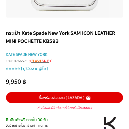
กระเป๋า Kate Spade New York SAM ICON LEATHER
MINI POCHETTE KB593
KATE SPADE NEW YORK
18410766571
⚡
FLASH
SALE
⚡
⭐⭐⭐⭐⭐ [ ดูรีวิวจากผู้ซื้อ ]
9,950
฿
ซื้อพร้อมส่วนลด ( LAZADA )
📌
ส่วนลดมีจำกัด กดใส่ตะกร้าไว้ก่อนนะคะ
คืนสินค้าฟรี ภายใน 30 วัน
จัดจำหน่ายโดย: ร้านค้าทางการ