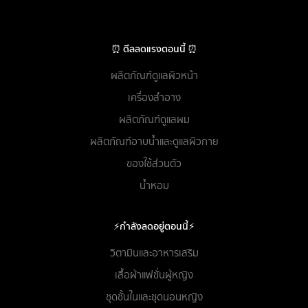
⏰ ดีลลดแรงตอนนี้ ⏰
ผลิตภัณฑ์ดูแลผิวหน้า
เครื่องสำอาง
ผลิตภัณฑ์ดูแลผม
ผลิตภัณฑ์อาบน้ำและดูแลผิวกาย
ของใช้ส่วนตัว
น้ำหอม
⚡กำลังลดอยู่ตอนนี้⚡
วิตามินและอาหารเสริม
เสื้อผ้าแฟชั่นผู้หญิง
ชุดชั้นในและชุดนอนหญิง