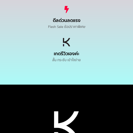
ดีลด่วนลดแรง
Flash Sale ช้อปราคาพิเศษ
เกดรีวิวเองค่ะ
สั้น กระชับ เข้าใจง่าย