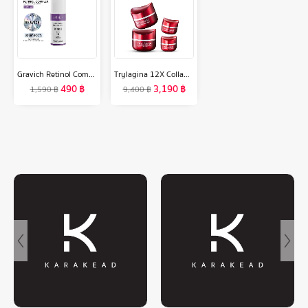
Gravich Retinol Complex Concentrate Serum 30 ml
Trylagina 12X Collagen ไตรลาจิน่า คอลลาเจน 12X เซรั่มคืนความอ่อนเยาว์ครบ 5 มิติ 2 กระปุก ฟรี ขนาดพกพา 2 กระปุก
490
฿
3,190
฿
1,590
฿
9,400
฿