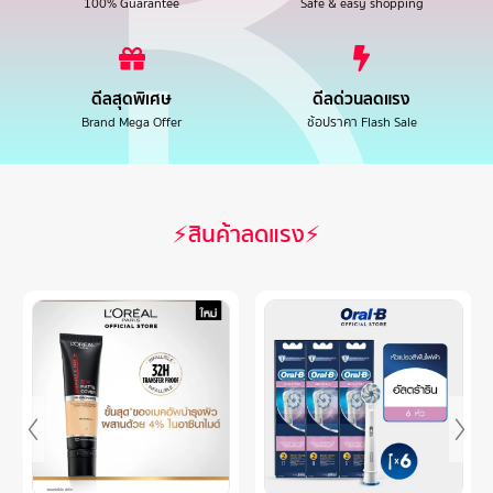
100% Guarantee
Safe & easy shopping
ดีลสุดพิเศษ
ดีลด่วนลดแรง
Brand Mega Offer
ช้อปราคา Flash Sale
⚡สินค้าลดแรง⚡