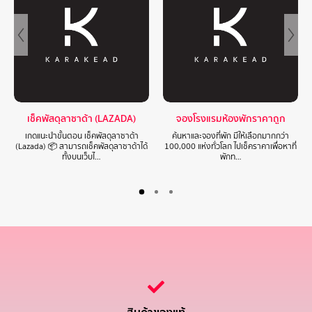
เช็คพัสดุลาซาด้า (LAZADA)
จองโรงแรมห้องพักราคาถูก
เกดแนะนำขั้นตอน เช็คพัสดุลาซาด้า
ค้นหาและจองที่พัก มีให้เลือกมากกว่า
(Lazada) 📦 สามารถเช็คพัสดุลาซาด้าได้
100,000 แห่งทั่วโลก ไปเช็คราคาเพื่อหาที่
ทั้งบนเว็บไ…
พักท…