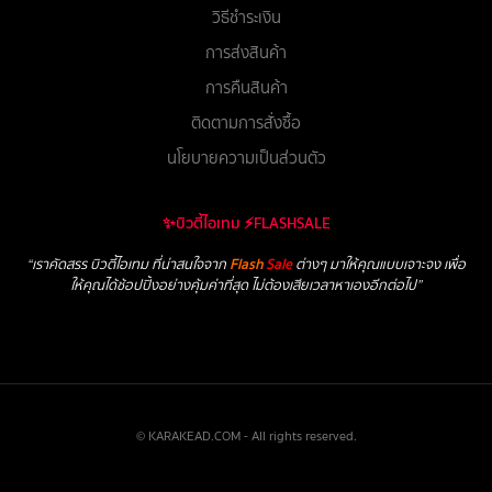
วิธีชำระเงิน
การส่งสินค้า
การคืนสินค้า
ติดตามการสั่งซื้อ
นโยบายความเป็นส่วนตัว
✨บิวตี้ไอเทม ⚡FLASHSALE
“เราคัดสรร บิวตี้ไอเทม ที่น่าสนใจจาก
Flash
Sale
ต่างๆ มาให้คุณแบบเจาะจง เพื่อ
ให้คุณได้ช้อปปิ้งอย่างคุ้มค่าที่สุด ไม่ต้องเสียเวลาหาเองอีกต่อไป”
© KARAKEAD.COM - All rights reserved.