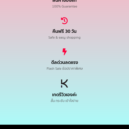
สินค้าของแท้
100% Guarantee
คืนฟรี 30 วัน
Safe & easy shopping
ดีลด่วนลดแรง
Flash Sale ช้อปราคาพิเศษ
เกดรีวิวเองค่ะ
สั้น กระชับ เข้าใจง่าย