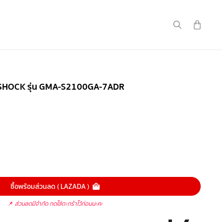
G-SHOCK รุ่น GMA-S2100GA-7ADR
ซื้อพร้อมส่วนลด ( LAZADA )
📌
ส่วนลดมีจำกัด กดใส่ตะกร้าไว้ก่อนนะคะ