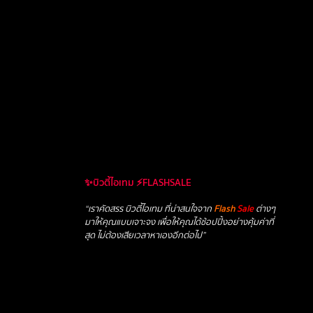
✨บิวตี้ไอเทม ⚡FLASHSALE
“เราคัดสรร บิวตี้ไอเทม ที่น่าสนใจจาก
Flash
Sale
ต่างๆ
มาให้คุณแบบเจาะจง เพื่อให้คุณได้ช้อปปิ้งอย่างคุ้มค่าที่
สุด ไม่ต้องเสียเวลาหาเองอีกต่อไป”