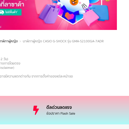
นาฬิกาผู้หญิง
นาฬิกาผู้หญิง CASIO G-SHOCK รุ่น GMA-S2100GA-7ADR
-2 วัน)
ายทางการโดยตรง
Disclaimer)
งอาจมีความแตกต่างกัน จากการตั้งค่าของแต่ละหน้าจอ
ดีลด่วนลดแรง
ช้อปราคา Flash Sale