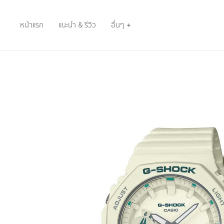
หน้าแรก
แนะนำ & รีวิว
อื่นๆ