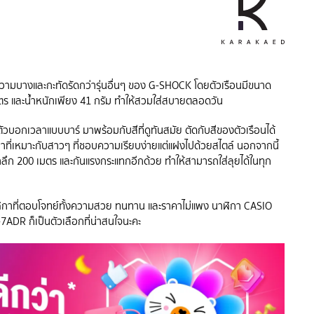
ความบางและกะทัดรัดกว่ารุ่นอื่นๆ ของ G-SHOCK โดยตัวเรือนมีขนาด
ตร และน้ำหนักเพียง 41 กรัม ทำให้สวมใส่สบายตลอดวัน
ัวบอกเวลาแบบบาร์ มาพร้อมกับสีที่ดูทันสมัย ตัดกับสีของตัวเรือนได้
ิกาที่เหมาะกับสาวๆ ที่ชอบความเรียบง่ายแต่แฝงไปด้วยสไตล์ นอกจากนี้
น้ำลึก 200 เมตร และกันแรงกระแทกอีกด้วย ทำให้สามารถใส่ลุยได้ในทุก
กาที่ตอบโจทย์ทั้งความสวย ทนทาน และราคาไม่แพง นาฬิกา CASIO
DR ก็เป็นตัวเลือกที่น่าสนใจนะคะ