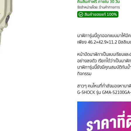
คืนสินค้าฟรี ภายใน 30 วัน
จัดจำหน่ายโดย: ร้านค้าทางการ
สินค้าของแท้ 100%
นาฬิการุ่นนี้ถูกออกแบบมาให้มี
เพียง 46.2×42.9×11.2 มิลลิเม
หน้าปัดนาฬิกาเป็นแบบเรียบและต
อย่างลงตัว เรียกได้ว่าเป็นนาฬ
นาฬิการุ่นนี้ยังมีคุณสมบัติกัน
กิจกรรม
สาวๆ คนไหนที่กำลังมองหานาฬิ
G-SHOCK รุ่น GMA-S2100GA-7A