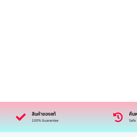
สินค้าของแท้
คืนฟ
100% Guarantee
Safe