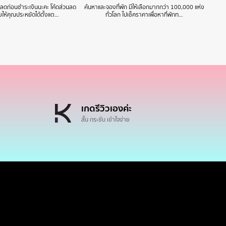
วนลดก่อนชำระเงินนะคะ โค้ดส่วนลด
ค้นหาและจองที่พัก มีให้เลือกมากกว่า 100,000 แห่ง
ให้คุณประหยัดได้ตั้งแต…
ทั่วโลก ไปเช็คราคาเพื่อหาที่พักท…
เกดรีวิวเองค่ะ
สั้น กระชับ เข้าใจง่าย