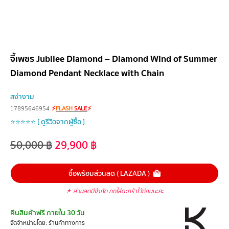
จี้เพชร Jubilee Diamond – Diamond Wind of Summer
Diamond Pendant Necklace with Chain
สง่างาม
17895646954
⚡
FLASH
SALE
⚡
⭐⭐⭐⭐⭐ [ ดูรีวิวจากผู้ซื้อ ]
50,000
฿
29,900
฿
ซื้อพร้อมส่วนลด ( LAZADA )
📌
ส่วนลดมีจำกัด กดใส่ตะกร้าไว้ก่อนนะคะ
คืนสินค้าฟรี ภายใน 30 วัน
จัดจำหน่ายโดย: ร้านค้าทางการ