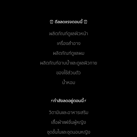
⏰ ดีลลดแรงตอนนี้ ⏰
ผลิตภัณฑ์ดูแลผิวหน้า
เครื่องสำอาง
ผลิตภัณฑ์ดูแลผม
ผลิตภัณฑ์อาบน้ำและดูแลผิวกาย
ของใช้ส่วนตัว
น้ำหอม
⚡กำลังลดอยู่ตอนนี้⚡
วิตามินและอาหารเสริม
เสื้อผ้าแฟชั่นผู้หญิง
ชุดชั้นในและชุดนอนหญิง