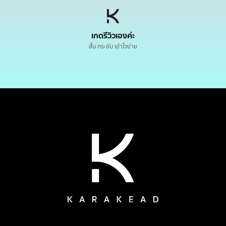
เกดรีวิวเองค่ะ
สั้น กระชับ เข้าใจง่าย