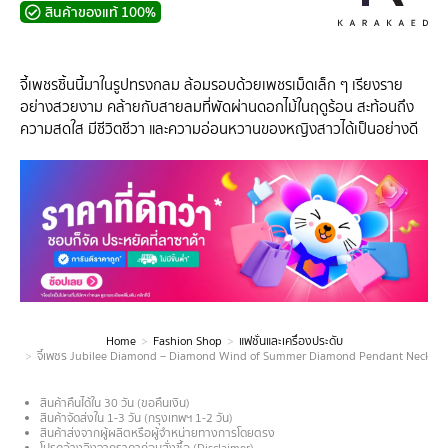
สินค้าของแท้ 100%
จี้เพชรชิ้นนี้มาในรูปทรงกลม ล้อมรอบด้วยเพชรเม็ดเล็ก ๆ เรียงราย
อย่างสวยงาม คล้ายกับสายลมที่พัดผ่านดอกไม้ในฤดูร้อน สะท้อนถึง
ความสดใส มีชีวิตชีวา และความอ่อนหวานของหญิงสาวได้เป็นอย่างดี
Home
Fashion Shop
แฟชั่นและเครื่องประดับ
You are here:
จี้เพชร Jubilee Diamond – Diamond Wind of Summer Diamond Pendant Necklace
สินค้าคืนได้ใน 30 วัน (ขอคืนเงิน)
สินค้าจัดส่งใน 1-3 วัน (กรุงเทพฯ 1-2 วัน)
สินค้าส่งจากผู้ผลิตหรือผู้จำหน่ายทางการโดยตรง
โปรดอ้างอิงจากราคาก่อนสั่งซื้อ (Disclaimer)