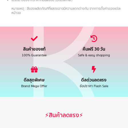
.
หมายเหตุ : สีของผลิตภัณฑ์ที่แสดงอาจมีความแตกต่างกัน จากการตั้งค่าของแต่ละ
หน้าจอ
สินค้าของแท้
คืนฟรี 30 วัน
100% Guarantee
Safe & easy shopping
ดีลสุดพิเศษ
ดีลด่วนลดแรง
Brand Mega Offer
ช้อปราคา Flash Sale
⚡สินค้าลดแรง⚡