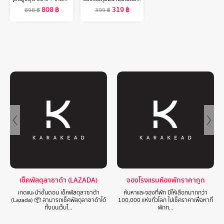
808
฿
319
฿
898
฿
399
฿
เช็คพัสดุลาซาด้า (LAZADA)
จองโรงแรมห้องพักราคาถูก
เกดแนะนำขั้นตอน เช็คพัสดุลาซาด้า
ค้นหาและจองที่พัก มีให้เลือกมากกว่า
(Lazada) 📦 สามารถเช็คพัสดุลาซาด้าได้
100,000 แห่งทั่วโลก ไปเช็คราคาเพื่อหาที่
ทั้งบนเว็บไ…
พักท…