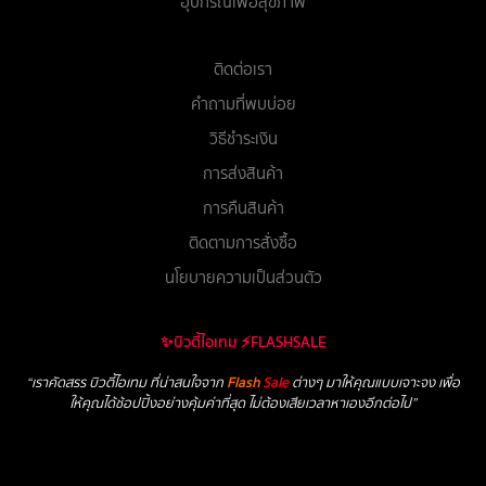
อุปกรณ์เพื่อสุขภาพ
ติดต่อเรา
คำถามที่พบบ่อย
วิธีชำระเงิน
การส่งสินค้า
การคืนสินค้า
ติดตามการสั่งซื้อ
นโยบายความเป็นส่วนตัว
✨บิวตี้ไอเทม ⚡FLASHSALE
“เราคัดสรร บิวตี้ไอเทม ที่น่าสนใจจาก
Flash
Sale
ต่างๆ มาให้คุณแบบเจาะจง เพื่อ
ให้คุณได้ช้อปปิ้งอย่างคุ้มค่าที่สุด ไม่ต้องเสียเวลาหาเองอีกต่อไป”