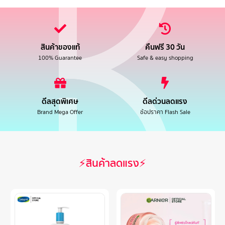
สินค้าของแท้
คืนฟรี 30 วัน
100% Guarantee
Safe & easy shopping
ดีลสุดพิเศษ
ดีลด่วนลดแรง
Brand Mega Offer
ช้อปราคา Flash Sale
⚡สินค้าลดแรง⚡