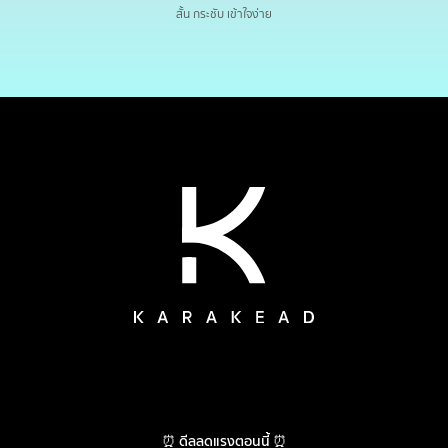
สั้น กระชับ เข้าใจง่าย
⏰ ดีลลดแรงตอนนี้ ⏰