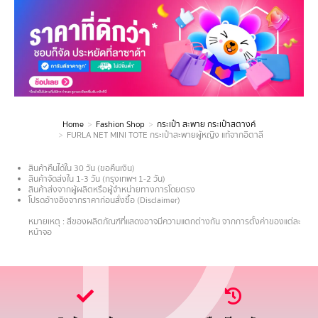
Home
Fashion Shop
กระเป๋า สะพาย กระเป๋าสตางค์
You are here:
FURLA NET MINI TOTE กระเป๋าสะพายผู้หญิง แท้จากอิตาลี
สินค้าคืนได้ใน 30 วัน (ขอคืนเงิน)
สินค้าจัดส่งใน 1-3 วัน (กรุงเทพฯ 1-2 วัน)
สินค้าส่งจากผู้ผลิตหรือผู้จำหน่ายทางการโดยตรง
โปรดอ้างอิงจากราคาก่อนสั่งซื้อ (Disclaimer)
.
หมายเหตุ : สีของผลิตภัณฑ์ที่แสดงอาจมีความแตกต่างกัน จากการตั้งค่าของแต่ละ
หน้าจอ