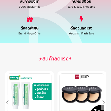
สินค้าของแท้
คืนฟรี 30 วัน
100% Guarantee
Safe & easy shopping
ดีลสุดพิเศษ
ดีลด่วนลดแรง
Brand Mega Offer
ช้อปราคา Flash Sale
⚡สินค้าลดแรง⚡