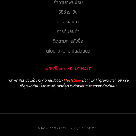
คำถามที่พบบ่อย
วิธีชำระเงิน
การส่งสินค้า
การคืนสินค้า
ติดตามการสั่งซื้อ
นโยบายความเป็นส่วนตัว
✨บิวตี้ไอเทม ⚡FLASHSALE
“เราคัดสรร บิวตี้ไอเทม ที่น่าสนใจจาก
Flash
Sale
ต่างๆ มาให้คุณแบบเจาะจง เพื่อ
ให้คุณได้ช้อปปิ้งอย่างคุ้มค่าที่สุด ไม่ต้องเสียเวลาหาเองอีกต่อไป”
© KARAKEAD.COM - All rights reserved.