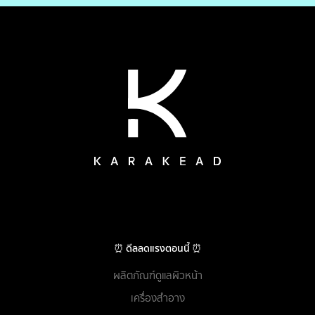
⏰ ดีลลดแรงตอนนี้ ⏰
ผลิตภัณฑ์ดูแลผิวหน้า
เครื่องสำอาง