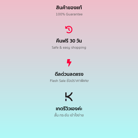
สินค้าของแท้
100% Guarantee
คืนฟรี 30 วัน
Safe & easy shopping
ดีลด่วนลดแรง
Flash Sale ช้อปราคาพิเศษ
เกดรีวิวเองค่ะ
สั้น กระชับ เข้าใจง่าย