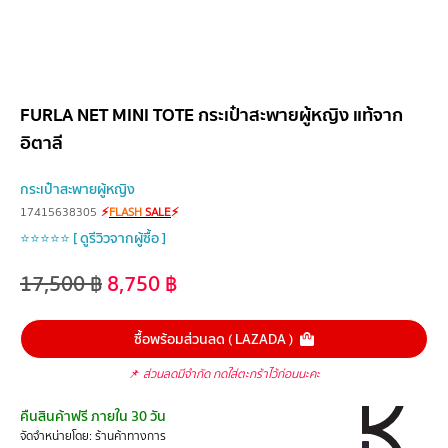
FURLA NET MINI TOTE กระเป๋าสะพายผู้หญิง แท้จาก
อิตาลี
กระเป๋าสะพายผู้หญิง
17415638305
⚡
FLASH
SALE
⚡
⭐⭐⭐⭐⭐ [ ดูรีวิวจากผู้ซื้อ ]
17,500
฿
8,750
฿
ซื้อพร้อมส่วนลด ( LAZADA )
📌
ส่วนลดมีจำกัด กดใส่ตะกร้าไว้ก่อนนะคะ
คืนสินค้าฟรี ภายใน 30 วัน
จัดจำหน่ายโดย: ร้านค้าทางการ