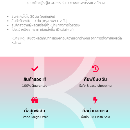
นาฬิกาผู้หญิง GUESS รุ่น DREAM GW0550L2 สีทอง
สินค้าคืนได้ใน 30 วัน (ขอคืนเงิน)
สินค้าจัดส่งใน 1-3 วัน (กรุงเทพฯ 1-2 วัน)
สินค้าส่งจากผู้ผลิตหรือผู้จำหน่ายทางการโดยตรง
โปรดอ้างอิงจากราคาก่อนสั่งซื้อ (Disclaimer)
.
หมายเหตุ : สีของผลิตภัณฑ์ที่แสดงอาจมีความแตกต่างกัน จากการตั้งค่าของแต่ละ
หน้าจอ
สินค้าของแท้
คืนฟรี 30 วัน
100% Guarantee
Safe & easy shopping
ดีลสุดพิเศษ
ดีลด่วนลดแรง
Brand Mega Offer
ช้อปราคา Flash Sale