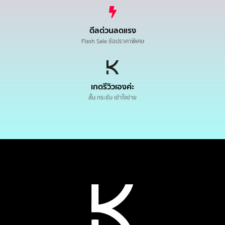
ดีลด่วนลดแรง
Flash Sale ช้อปราคาพิเศษ
เกดรีวิวเองค่ะ
สั้น กระชับ เข้าใจง่าย