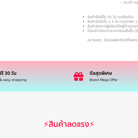
กระเป๋า 
สินค้าคืนได้ใน 30 วัน (ขอคืนเงิน)
สินค้าจัดส่งใน 1-3 วัน (กรุงเทพฯ 1
สินค้าส่งจากผู้ผลิตหรือผู้จำหน่
โปรดอ้างอิงจากราคาก่อนสั่งซื้อ (
.
หมายเหตุ : สีของผลิตภัณฑ์ที่แสด
รี 30 วัน
ดีลสุดพิเศษ
 & easy shopping
Brand Mega Offer
⚡สินค้าลดแรง⚡