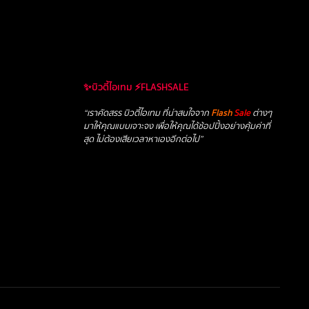
✨บิวตี้ไอเทม ⚡FLASHSALE
“เราคัดสรร บิวตี้ไอเทม ที่น่าสนใจจาก
Flash
Sale
ต่างๆ
มาให้คุณแบบเจาะจง เพื่อให้คุณได้ช้อปปิ้งอย่างคุ้มค่าที่
สุด ไม่ต้องเสียเวลาหาเองอีกต่อไป”