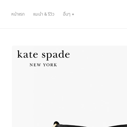
หน้าแรก
แนะนำ & รีวิว
อื่นๆ