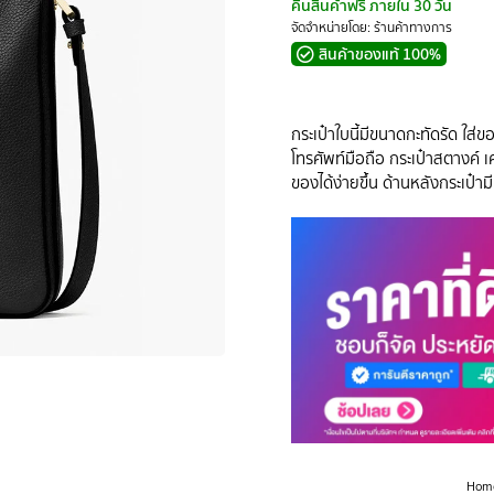
คืนสินค้าฟรี ภายใน 30 วัน
จัดจำหน่ายโดย: ร้านค้าทางการ
สินค้าของแท้ 100%
กระเป๋าใบนี้มีขนาดกะทัดรัด ใส่
โทรศัพท์มือถือ กระเป๋าสตางค์ เ
ของได้ง่ายขึ้น ด้านหลังกระเป๋ามี
Hom
You are here: