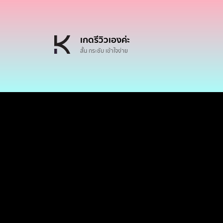
เกดรีวิวเองค่ะ
สั้น กระชับ เข้าใจง่าย