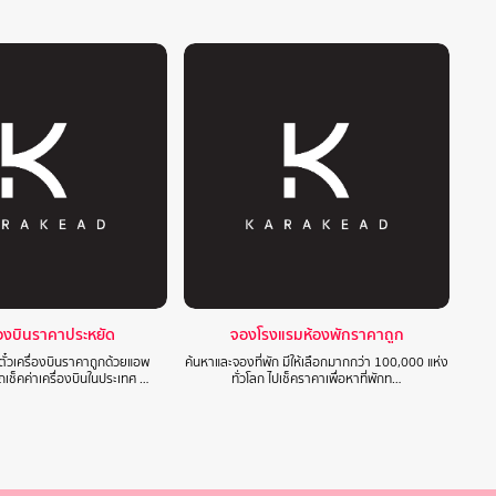
ื่องบินราคาประหยัด
จองโรงแรมห้องพักราคาถูก
๋วเครื่องบินราคาถูกด้วยแอพ
ค้นหาและจองที่พัก มีให้เลือกมากกว่า 100,000 แห่ง
ช็คค่าเครื่องบินในประเทศ …
ทั่วโลก ไปเช็คราคาเพื่อหาที่พักท…