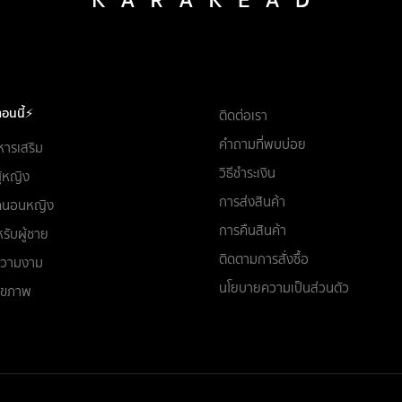
อนนี้⚡
ติดต่อเรา
คำถามที่พบบ่อย
หารเสริม
วิธีชำระเงิน
ผู้หญิง
การส่งสินค้า
ชุดนอนหญิง
การคืนสินค้า
รับผู้ชาย
ติดตามการสั่งซื้อ
อความงาม
นโยบายความเป็นส่วนตัว
สุขภาพ