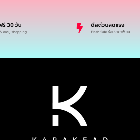
ฟรี 30 วัน
ดีลด่วนลดแรง
 & easy shopping
Flash Sale ช้อปราคาพิเศษ