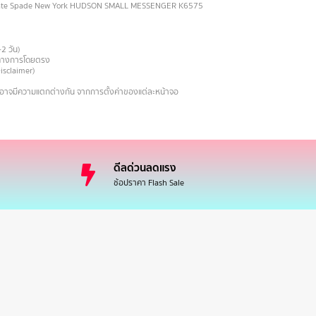
Kate Spade New York HUDSON SMALL MESSENGER K6575
-2 วัน)
ายทางการโดยตรง
Disclaimer)
งอาจมีความแตกต่างกัน จากการตั้งค่าของแต่ละหน้าจอ
ดีลด่วนลดแรง
ช้อปราคา Flash Sale