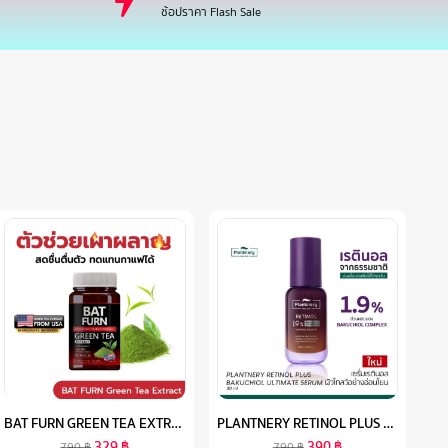
ช้อปราคา Flash Sale
BAT FURN GREEN TEA EXTRACT DIETARY SUPPLEMENT แบท เฟิร์น กรีนที เอ็กซ์แทรค
PLANTNERY RETINOL PLUS BAKUCHIOL ULTIMATE SERUM 30 ML
329
฿
390
฿
790
฿
790
฿