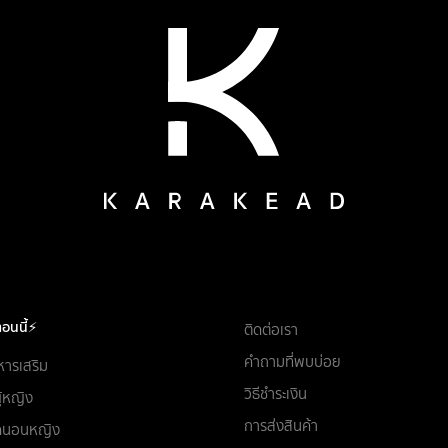
อนนี้⚡
ติดต่อเรา
คำถามที่พบบ่อย
หารเสริม
วิธีชำระเงิน
ผู้หญิง
การส่งสินค้า
ชุดนอนหญิง