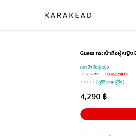
Guess กระเป๋าถือผู้หญิง
กระเป๋าถือผู้หญิง
16978528555
⚡
FLASH
SALE
⚡
⭐⭐⭐⭐⭐ [ ดูรีวิวจากผู้ซื้อ ]
4,290
฿