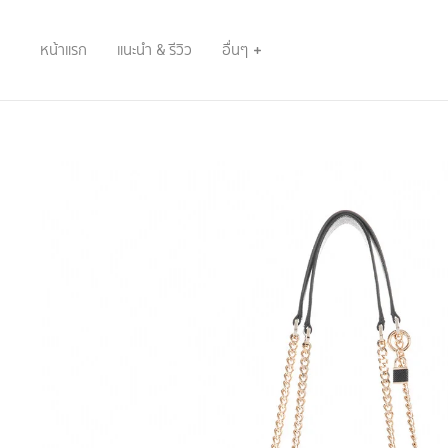
หน้าแรก
แนะนำ & รีวิว
อื่นๆ