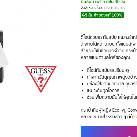
คืนสินค้าฟรี ภายใน 30 วัน
จัดจำหน่ายโดย: ร้านค้าทางการ
สินค้าของแท้ 100%
ดีไซน์สวยเก๋ ทันสมัย เหมาะสำหร
สะพายได้หลายแบบ ทั้งแบบสะพา
สำหรับใช้ในชีวิตประจำวัน กระเป
หลายแบบตามสไตล์ของคุณ
ดีไซน์ทันสมัยและเรียบหรู
ทำจากวัสดุคุณภาพสูงอย่า
มีช่องใส่ของมากมาย จุของไ
เหมาะกับทุกโอกาส
ช่วยเพิ่มความมั่นใจให้คุณใน
กระเป๋าถือผู้หญิง Eco Ivy Con
หลาย เหมาะสำหรับสาว ๆ ที่ต้องก