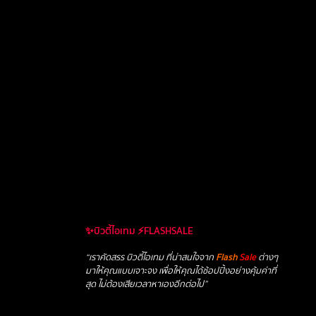
✨บิวตี้ไอเทม ⚡FLASHSALE
“เราคัดสรร บิวตี้ไอเทม ที่น่าสนใจจาก
Flash
Sale
ต่างๆ
มาให้คุณแบบเจาะจง เพื่อให้คุณได้ช้อปปิ้งอย่างคุ้มค่าที่
สุด ไม่ต้องเสียเวลาหาเองอีกต่อไป”