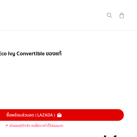
 Eco Ivy Convertible ของแท้
ซื้อพร้อมส่วนลด ( LAZADA )
📌
ส่วนลดมีจำกัด กดใส่ตะกร้าไว้ก่อนนะคะ