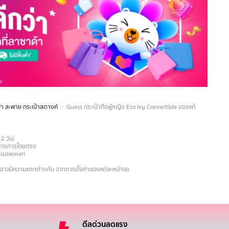
๋า สะพาย กระเป๋าสตางค์
Guess กระเป๋าถือผู้หญิง Eco Ivy Convertible ของแท้
-2 วัน)
ายทางการโดยตรง
Disclaimer)
งอาจมีความแตกต่างกัน จากการตั้งค่าของแต่ละหน้าจอ
ดีลด่วนลดแรง