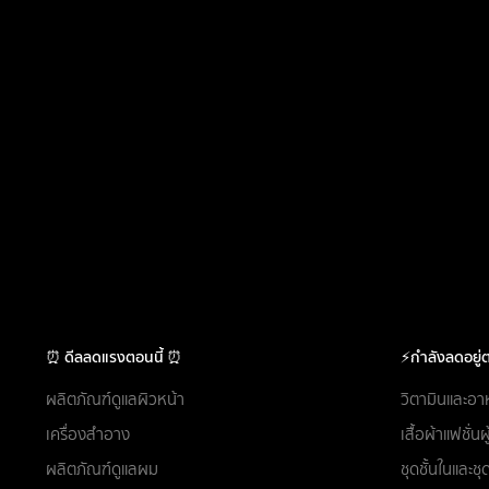
⏰ ดีลลดแรงตอนนี้ ⏰
⚡กำลังลดอยู่ต
ผลิตภัณฑ์ดูแลผิวหน้า
วิตามินและอา
เครื่องสำอาง
เสื้อผ้าแฟชั่น
ผลิตภัณฑ์ดูแลผม
ชุดชั้นในและ