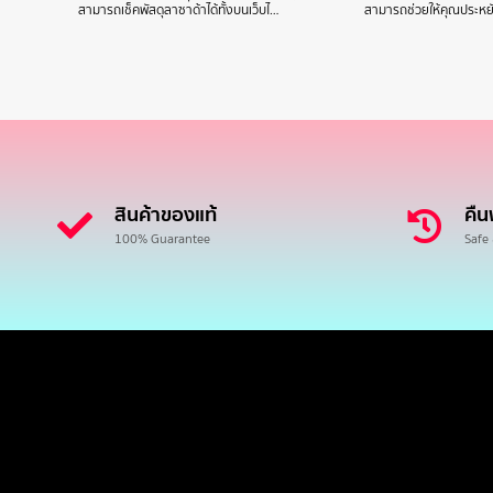
สามารถเช็คพัสดุลาซาด้าได้ทั้งบนเว็บไ…
สามารถช่วยให้คุณประหยั
สินค้าของแท้
คืน
100% Guarantee
Safe