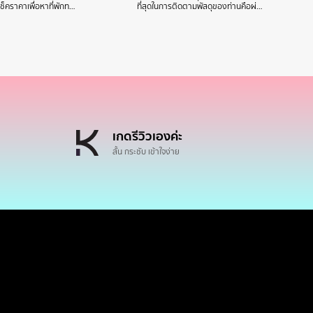
ปเช็คราคาเพื่อหาที่พักท…
ที่สุดในการติดตามพัสดุของท่านคือผ่…
เกดรีวิวเองค่ะ
สั้น กระชับ เข้าใจง่าย