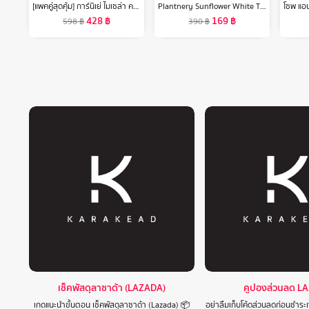
[แพคคู่สุดคุ้ม] การ์นิเย่ ไมเซล่า คลีนซิ่ง วอเตอร์ วิตามินซี 400มลx2 GARNIER MICELLAR CLEANSING WATER VITAMIN C 400MLx2
Plantnery Sunflower White Tone Up UV Body Serum SPF50 PA+++ 180 g
428
฿
169
฿
598
฿
390
฿
เช็คพัสดุลาซาด้า (LAZADA)
คูปองส่วนลด L
เกดแนะนำขั้นตอน เช็คพัสดุลาซาด้า (Lazada) 📦
อย่าลืมเก็บโค้ดส่วนลดก่อนชำระเ