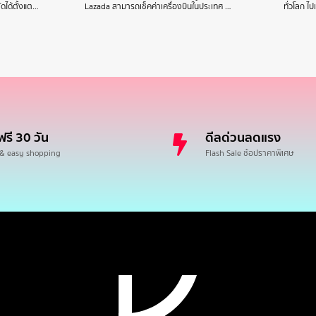
ดได้ตั้งแต…
Lazada สามารถเช็คค่าเครื่องบินในประเทศ …
ทั่วโลก ไ
ฟรี 30 วัน
ดีลด่วนลดแรง
 & easy shopping
Flash Sale ช้อปราคาพิเศษ