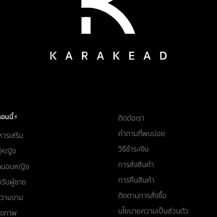
อนนี้⚡
ติดต่อเรา
คำถามที่พบบ่อย
หารเสริม
วิธีชำระเงิน
ผู้หญิง
การส่งสินค้า
ชุดนอนหญิง
การคืนสินค้า
รับผู้ชาย
ติดตามการสั่งซื้อ
อความงาม
นโยบายความเป็นส่วนตัว
สุขภาพ