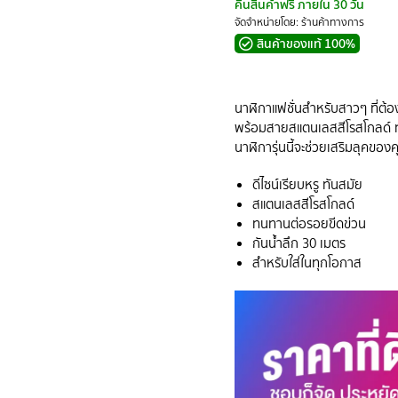
คืนสินค้าฟรี ภายใน 30 วัน
จัดจำหน่ายโดย: ร้านค้าทางการ
สินค้าของแท้ 100%
นาฬิกาแฟชั่นสำหรับสาวๆ ที่ต้
พร้อมสายสแตนเลสสีโรสโกลด์ ท
นาฬิการุ่นนี้จะช่วยเสริมลุคของค
ดีไซน์เรียบหรู ทันสมัย
สแตนเลสสีโรสโกลด์
ทนทานต่อรอยขีดข่วน
กันน้ำลึก 30 เมตร
สำหรับใส่ในทุกโอกาส