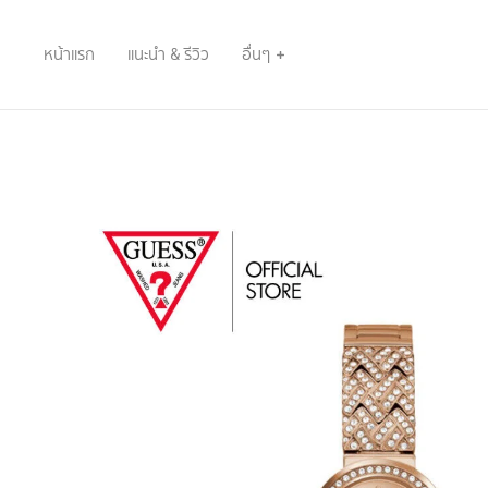
หน้าแรก
แนะนำ & รีวิว
อื่นๆ