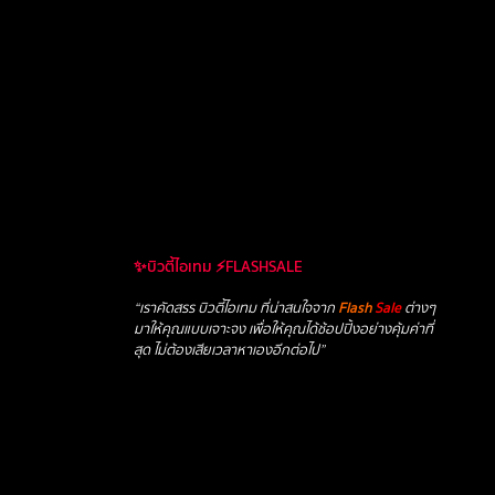
✨บิวตี้ไอเทม ⚡FLASHSALE
“เราคัดสรร บิวตี้ไอเทม ที่น่าสนใจจาก
Flash
Sale
ต่างๆ
มาให้คุณแบบเจาะจง เพื่อให้คุณได้ช้อปปิ้งอย่างคุ้มค่าที่
สุด ไม่ต้องเสียเวลาหาเองอีกต่อไป”