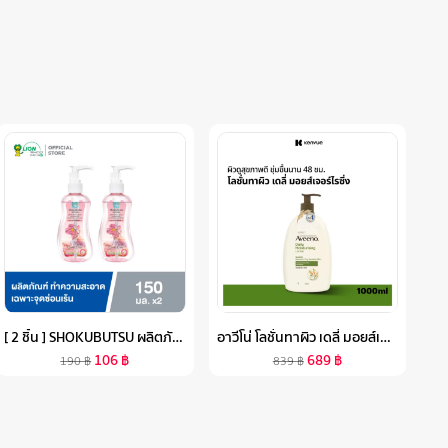
[ 2 ชิ้น ] SHOKUBUTSU ผลิตภัณฑ์ทำความสะอาดเฉพาะ จุดซ่อนเร้น FEMININE CLEANSING สูตร DAILY GENTLE CARE SHISO EXTRACT & ALOE VERA 150 มล.
อาวีโน่ โลชั่นทาผิว เดลี่ มอยส์เจอร์ไรซิ่ง โลชั่น 1000 มล. AVEENO DAILY MOISTURIZING LOTION 1000 ML.
106
฿
689
฿
190
฿
839
฿