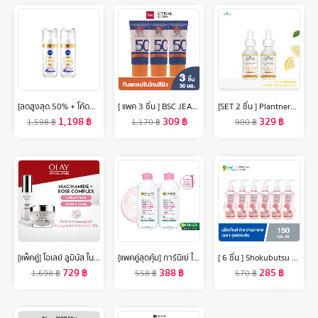
[ลดสูงสุด 50% + โค้ดลดเพิ่ม 20%]นีเวีย ลูมินัส630 แอนตี้สปอต แอดวานซ์ ดาร์ค สปอต เซรั่ม 30 มล. 2 ชิ้น NIVEA ไทอามิดอล
[ แพค 3 ชิ้น ] BSC JEANS MINERAL TONE UP SUNSCREEN SPF50 PA+++ ครีมกันแดดเนื้อบางเบา ช่วยปกป้องผิวจากแสงแดดด้วย SPF50 ป้องกันทั้งรังสี UVA และ UVB พร้อมปรับโทนสีผิว
[SET 2 ชิ้น ] Plantnery Vit C Orange & Lemon Bright Complex Intense Serum 30 ml
1,198
฿
309
฿
329
฿
1,598
฿
1,170
฿
900
฿
[แพ็คคู่] โอเลย์ ลูมินัส ไนอะซินาไมด์ โรส คอมเพล็กซ์ ครีม 50 กรัม. + เซรั่ม 30 มล. กระจ่างใส สกินแคร์ Olay Luminous Niacinamide Rose Complex Cream 50G + Serum 30ML
[แพคคู่สุดคุ้ม] การ์นิเย่ ไมเซล่าฝาชมพู คลีนซิ่ง วอเตอร์ เซนซิทีฟ สกิน 400มล GARNIER MICELLAR CLEANSING WATER 400MLX2 ล้างเครื่องสำอาง
[ 6 ชิ้น ] Shokubutsu ผลิตภัณฑ์ทำความสะอาดเฉพาะจุดซ่อนเร้น Feminine Cleansing สูตร Daily Gentle Care Shiso Extract & Aloe Vera 150 มล.
729
฿
388
฿
285
฿
1,698
฿
558
฿
570
฿