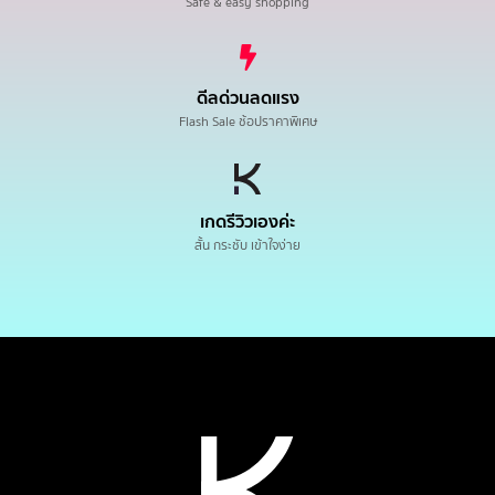
Safe & easy shopping
ดีลด่วนลดแรง
Flash Sale ช้อปราคาพิเศษ
เกดรีวิวเองค่ะ
สั้น กระชับ เข้าใจง่าย