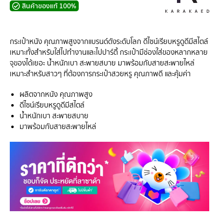
สินค้าของแท้ 100%
กระเป๋าหนัง คุณภาพสูงจากแบรนด์ดังระดับโลก ดีไซน์เรียบหรูดูดีมีสไตล์
เหมาะทั้งสำหรับใส่ไปทำงานและไปปาร์ตี้ กระเป๋ามีช่องใส่ของหลากหลาย
จุของได้เยอะ น้ำหนักเบา สะพายสบาย มาพร้อมกับสายสะพายไหล่
เหมาะสำหรับสาวๆ ที่ต้องการกระเป๋าสวยหรู คุณภาพดี และคุ้มค่า
ผลิตจากหนัง คุณภาพสูง
ดีไซน์เรียบหรูดูดีมีสไตล์
น้ำหนักเบา สะพายสบาย
มาพร้อมกับสายสะพายไหล่