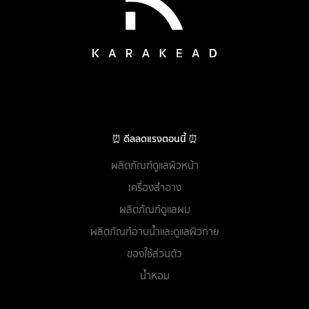
⏰ ดีลลดแรงตอนนี้ ⏰
ผลิตภัณฑ์ดูแลผิวหน้า
เครื่องสำอาง
ผลิตภัณฑ์ดูแลผม
ผลิตภัณฑ์อาบน้ำและดูแลผิวกาย
ของใช้ส่วนตัว
น้ำหอม