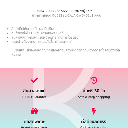
Home
Fashion Shop
นาฬิกาผู้หญิง
You are here:
นาฬิกาผู้หญิง GUESS รุ่น GALA GW0401L1 สีเงิน
สินค้าคืนได้ใน 30 วัน (ขอคืนเงิน)
สินค้าจัดส่งใน 1-3 วัน (กรุงเทพฯ 1-2 วัน)
สินค้าส่งจากผู้ผลิตหรือผู้จำหน่ายทางการโดยตรง
โปรดอ้างอิงจากราคาก่อนสั่งซื้อ (Disclaimer)
.
หมายเหตุ : สีของผลิตภัณฑ์ที่แสดงอาจมีความแตกต่างกัน จากการตั้งค่าของแต่ละ
หน้าจอ
สินค้าของแท้
คืนฟรี 30 วัน
100% Guarantee
Safe & easy shopping
ดีลสุดพิเศษ
ดีลด่วนลดแรง
Brand Mega Offer
ช้อปราคา Flash Sale