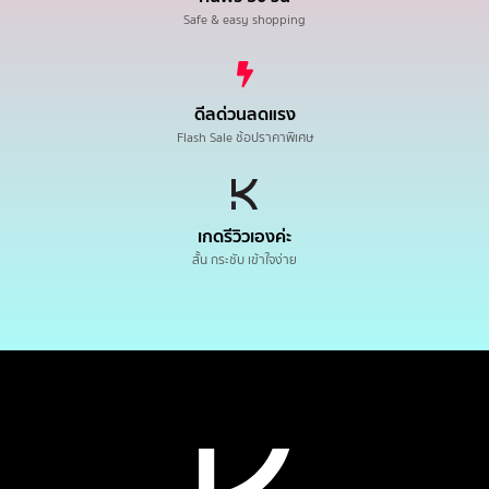
Safe & easy shopping
ดีลด่วนลดแรง
Flash Sale ช้อปราคาพิเศษ
เกดรีวิวเองค่ะ
สั้น กระชับ เข้าใจง่าย