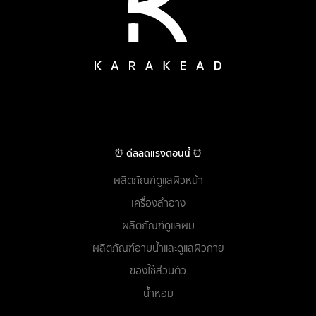
⏰ ดีลลดแรงตอนนี้ ⏰
ผลิตภัณฑ์ดูแลผิวหน้า
เครื่องสำอาง
ผลิตภัณฑ์ดูแลผม
ผลิตภัณฑ์อาบน้ำและดูแลผิวกาย
ของใช้ส่วนตัว
น้ำหอม