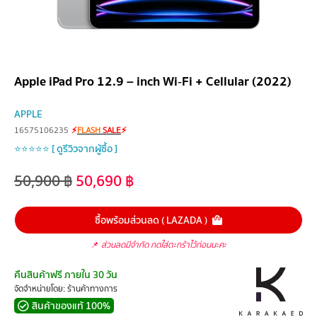
Apple iPad Pro 12.9 – inch Wi‑Fi + Cellular (2022)
APPLE
16575106235
⚡
FLASH
SALE
⚡
⭐⭐⭐⭐⭐ [ ดูรีวิวจากผู้ซื้อ ]
50,900
฿
50,690
฿
ซื้อพร้อมส่วนลด ( LAZADA )
📌
ส่วนลดมีจำกัด กดใส่ตะกร้าไว้ก่อนนะคะ
คืนสินค้าฟรี ภายใน 30 วัน
จัดจำหน่ายโดย: ร้านค้าทางการ
สินค้าของแท้ 100%