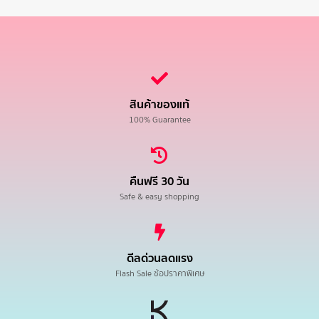
สินค้าของแท้
100% Guarantee
คืนฟรี 30 วัน
Safe & easy shopping
ดีลด่วนลดแรง
Flash Sale ช้อปราคาพิเศษ