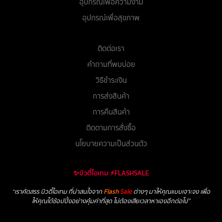
อุปกรณ์เพื่อความงาม
อุปกรณ์เพื่อสุขภาพ
ติดต่อเรา
คำถามที่พบบ่อย
วิธีชำระเงิน
การส่งสินค้า
การคืนสินค้า
ติดตามการสั่งซื้อ
นโยบายความเป็นส่วนตัว
✨บิวตี้ไอเทม ⚡FLASHSALE
“เราคัดสรร บิวตี้ไอเทม ที่น่าสนใจจาก
Flash
Sale
ต่างๆ มาให้คุณแบบเจาะจง เพื่อ
ให้คุณได้ช้อปปิ้งอย่างคุ้มค่าที่สุด ไม่ต้องเสียเวลาหาเองอีกต่อไป”