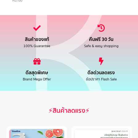
หน้าจอ
สินค้าของแท้
คืนฟรี 30 วัน
100% Guarantee
Safe & easy shopping
ดีลสุดพิเศษ
ดีลด่วนลดแรง
Brand Mega Offer
ช้อปราคา Flash Sale
⚡สินค้าลดแรง⚡