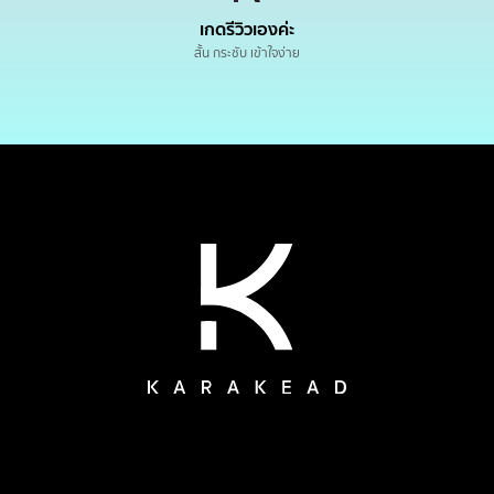
เกดรีวิวเองค่ะ
สั้น กระชับ เข้าใจง่าย