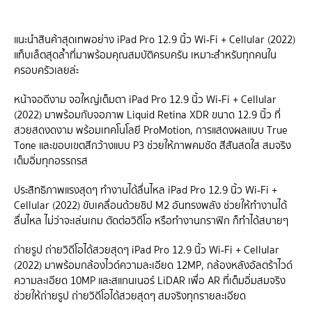
แนะนำสินค้าสุดเทพอย่าง iPad Pro 12.9 นิ้ว Wi‑Fi + Cellular (2022)
แท็บเล็ตสุดล้ำที่มาพร้อมคุณสมบัติครบครัน เหมาะสำหรับทุกคนใน
ครอบครัวเลยล่ะ
หน้าจอดีงาม จอใหญ่เต็มตา iPad Pro 12.9 นิ้ว Wi‑Fi + Cellular
(2022) มาพร้อมกับจอภาพ Liquid Retina XDR ขนาด 12.9 นิ้ว ที่
สวยสดงดงาม พร้อมเทคโนโลยี ProMotion, การแสดงผลแบบ True
Tone และขอบเขตสีกว้างแบบ P3 ช่วยให้ภาพคมชัด สีสันสดใส สมจริง
เต็มอิ่มทุกอรรถรส
ประสิทธิภาพแรงสุดๆ ทำงานได้ลื่นไหล iPad Pro 12.9 นิ้ว Wi‑Fi +
Cellular (2022) ขับเคลื่อนด้วยชิป M2 อันทรงพลัง ช่วยให้ทำงานได้
ลื่นไหล ไม่ว่าจะเล่นเกม ตัดต่อวิดีโอ หรือทำงานกราฟิก ก็ทำได้สบายๆ
ถ่ายรูป ถ่ายวิดีโอได้สวยสุดๆ iPad Pro 12.9 นิ้ว Wi‑Fi + Cellular
(2022) มาพร้อมกล้องไวด์ความละเอียด 12MP, กล้องหลังอัลตร้าไวด์
ความละเอียด 10MP และสแกนเนอร์ LiDAR เพื่อ AR ที่เต็มอิ่มสมจริง
ช่วยให้ถ่ายรูป ถ่ายวิดีโอได้สวยสุดๆ สมจริงทุกรายละเอียด