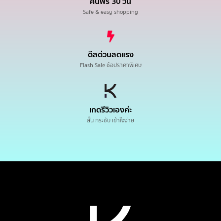
คืนฟรี 30 วัน
Safe & easy shopping
ดีลด่วนลดแรง
Flash Sale ช้อปราคาพิเศษ
เกดรีวิวเองค่ะ
สั้น กระชับ เข้าใจง่าย