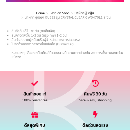
Home
Fashion Shop
นาฬิกาผู้หญิง
You are here:
นาฬิกาผู้หญิง GUESS รุ่น CRYSTAL CLEAR GW0470L1 สีเงิน
สินค้าคืนได้ใน 30 วัน (ขอคืนเงิน)
สินค้าจัดส่งใน 1-3 วัน (กรุงเทพฯ 1-2 วัน)
สินค้าส่งจากผู้ผลิตหรือผู้จำหน่ายทางการโดยตรง
โปรดอ้างอิงจากราคาก่อนสั่งซื้อ (Disclaimer)
.
หมายเหตุ : สีของผลิตภัณฑ์ที่แสดงอาจมีความแตกต่างกัน จากการตั้งค่าของแต่ละ
หน้าจอ
สินค้าของแท้
คืนฟรี 30 วัน
100% Guarantee
Safe & easy shopping
ดีลสุดพิเศษ
ดีลด่วนลดแรง