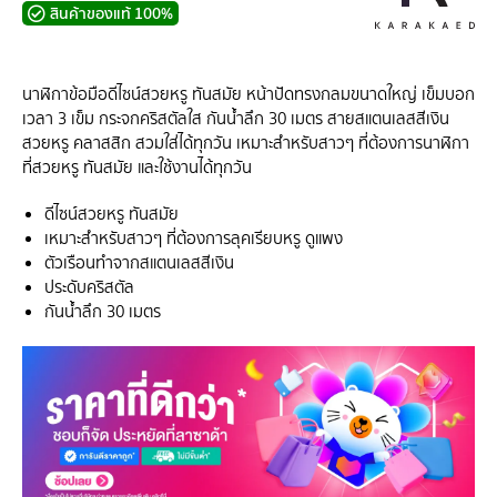
สินค้าของแท้ 100%
นาฬิกาข้อมือดีไซน์สวยหรู ทันสมัย หน้าปัดทรงกลมขนาดใหญ่ เข็มบอก
เวลา 3 เข็ม กระจกคริสตัลใส กันน้ำลึก 30 เมตร สายสแตนเลสสีเงิน
สวยหรู คลาสสิก สวมใส่ได้ทุกวัน เหมาะสำหรับสาวๆ ที่ต้องการนาฬิกา
ที่สวยหรู ทันสมัย และใช้งานได้ทุกวัน
ดีไซน์สวยหรู ทันสมัย
เหมาะสำหรับสาวๆ ที่ต้องการลุคเรียบหรู ดูแพง
ตัวเรือนทำจากสแตนเลสสีเงิน
ประดับคริสตัล
กันน้ำลึก 30 เมตร