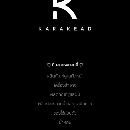
⏰ ดีลลดแรงตอนนี้ ⏰
ผลิตภัณฑ์ดูแลผิวหน้า
เครื่องสำอาง
ผลิตภัณฑ์ดูแลผม
ผลิตภัณฑ์อาบน้ำและดูแลผิวกาย
ของใช้ส่วนตัว
น้ำหอม