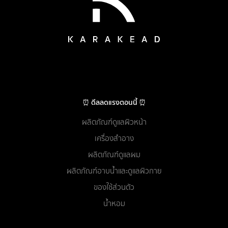
⏰ ดีลลดแรงตอนนี้ ⏰
ผลิตภัณฑ์ดูแลผิวหน้า
เครื่องสำอาง
ผลิตภัณฑ์ดูแลผม
ผลิตภัณฑ์อาบน้ำและดูแลผิวกาย
ของใช้ส่วนตัว
น้ำหอม