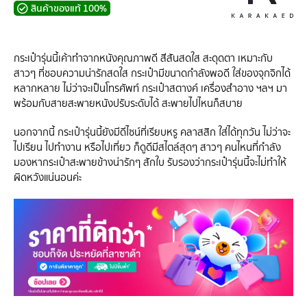
สินค้าของแท้ 100%
กระเป๋ารุ่นนี้เค้าทำจากหนังคุณภาพดี สีสันสดใส สะดุดตา เหมาะกับ
สาวๆ ที่ชอบความน่ารักสดใส กระเป๋ามีขนาดกำลังพอดี ใส่ของจุกจิกได้
หลากหลาย ไม่ว่าจะเป็นโทรศัพท์ กระเป๋าสตางค์ เครื่องสำอาง ฯลฯ มา
พร้อมกับสายสะพายหนังปรับระดับได้ สะพายไปไหนก็สบาย
นอกจากนี้ กระเป๋ารุ่นนี้ยังมีดีไซน์ที่เรียบหรู คลาสสิก ใส่ได้ทุกวัน ไม่ว่าจะ
ไปเรียน ไปทำงาน หรือไปเที่ยว ก็ดูดีมีสไตล์สุดๆ สาวๆ คนไหนที่กำลัง
มองหากระเป๋าสะพายข้างน่ารักๆ สักใบ รับรองว่ากระเป๋ารุ่นนี้จะไม่ทำให้
ผิดหวังแน่นอนค่ะ