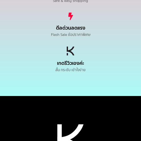
Safe & easy shopping
ดีลด่วนลดแรง
Flash Sale ช้อปราคาพิเศษ
เกดรีวิวเองค่ะ
สั้น กระชับ เข้าใจง่าย