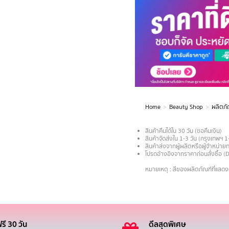
Home
Beauty Shop
ผลิตภั
You are here:
สินค้าคืนได้ใน 30 วัน (ขอคืนเงิน)
สินค้าจัดส่งใน 1-3 วัน (กรุงเทพฯ 1
สินค้าส่งจากผู้ผลิตหรือผู้จำหน่
โปรดอ้างอิงจากราคาก่อนสั่งซื้อ (
.
หมายเหตุ : สีของผลิตภัณฑ์ที่แสด
รี 30 วัน
ดีลสุดพิเศษ