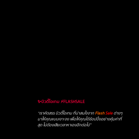
✨บิวตี้ไอเทม ⚡FLASHSALE
“เราคัดสรร บิวตี้ไอเทม ที่น่าสนใจจาก
Flash
Sale
ต่างๆ
มาให้คุณแบบเจาะจง เพื่อให้คุณได้ช้อปปิ้งอย่างคุ้มค่าที่
สุด ไม่ต้องเสียเวลาหาเองอีกต่อไป”