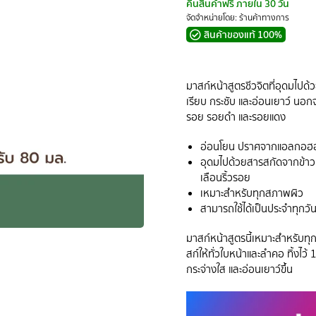
คืนสินค้าฟรี ภายใน 30 วัน
จัดจำหน่ายโดย: ร้านค้าทางการ
สินค้าของแท้ 100%
มาสก์หน้าสูตรชีวจิตที่อุดมไปด้
เรียบ กระชับ และอ่อนเยาว์ นอก
รอย รอยดำ และรอยแดง
อ่อนโยน ปราศจากแอลกอฮอล
อุดมไปด้วยสารสกัดจากข้าวนาน
เลือนริ้วรอย
เหมาะสำหรับทุกสภาพผิว
สามารถใช้ได้เป็นประจำทุกวั
มาสก์หน้าสูตรนี้เหมาะสำหรับทุ
สก์ให้ทั่วใบหน้าและลำคอ ทิ้งไว้ 
กระจ่างใส และอ่อนเยาว์ขึ้น