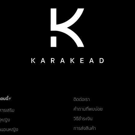
อนนี้⚡
ติดต่อเรา
คำถามที่พบบ่อย
หารเสริม
วิธีชำระเงิน
ผู้หญิง
การส่งสินค้า
ชุดนอนหญิง