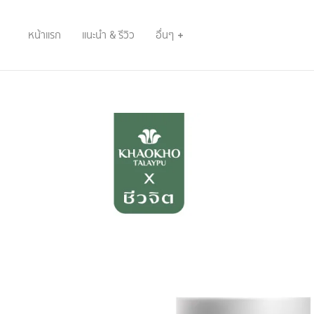
หน้าแรก
แนะนำ & รีวิว
อื่นๆ