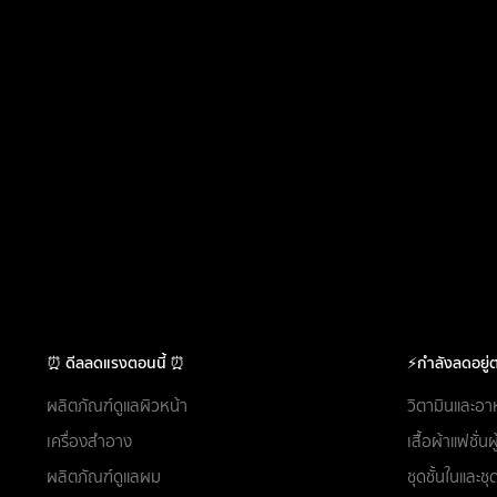
⏰ ดีลลดแรงตอนนี้ ⏰
⚡กำลังลดอยู่ต
ผลิตภัณฑ์ดูแลผิวหน้า
วิตามินและอา
เครื่องสำอาง
เสื้อผ้าแฟชั่น
ผลิตภัณฑ์ดูแลผม
ชุดชั้นในและ