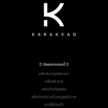
⏰ ดีลลดแรงตอนนี้ ⏰
ผลิตภัณฑ์ดูแลผิวหน้า
เครื่องสำอาง
ผลิตภัณฑ์ดูแลผม
ผลิตภัณฑ์อาบน้ำและดูแลผิวกาย
ของใช้ส่วนตัว