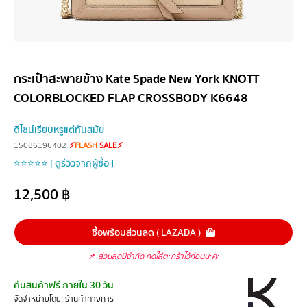
กระเป๋าสะพายข้าง Kate Spade New York KNOTT
COLORBLOCKED FLAP CROSSBODY K6648
ดีไซน์เรียบหรูแต่ทันสมัย
15086196402
⚡
FLASH
SALE
⚡
⭐⭐⭐⭐⭐ [ ดูรีวิวจากผู้ซื้อ ]
12,500
฿
ซื้อพร้อมส่วนลด ( LAZADA )
📌
ส่วนลดมีจำกัด กดใส่ตะกร้าไว้ก่อนนะคะ
คืนสินค้าฟรี ภายใน 30 วัน
จัดจำหน่ายโดย: ร้านค้าทางการ