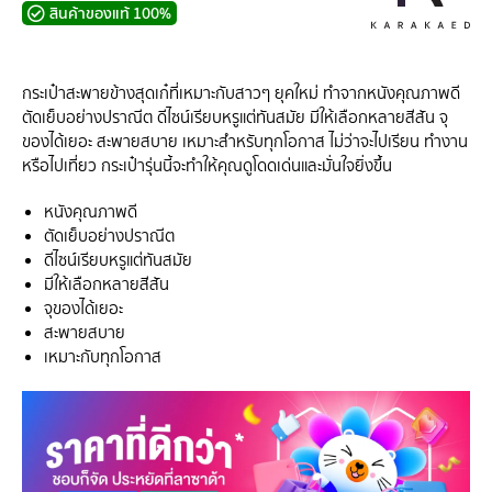
สินค้าของแท้ 100%
กระเป๋าสะพายข้างสุดเก๋ที่เหมาะกับสาวๆ ยุคใหม่ ทำจากหนังคุณภาพดี
ตัดเย็บอย่างปราณีต ดีไซน์เรียบหรูแต่ทันสมัย มีให้เลือกหลายสีสัน จุ
ของได้เยอะ สะพายสบาย เหมาะสำหรับทุกโอกาส ไม่ว่าจะไปเรียน ทำงาน
หรือไปเที่ยว กระเป๋ารุ่นนี้จะทำให้คุณดูโดดเด่นและมั่นใจยิ่งขึ้น
หนังคุณภาพดี
ตัดเย็บอย่างปราณีต
ดีไซน์เรียบหรูแต่ทันสมัย
มีให้เลือกหลายสีสัน
จุของได้เยอะ
สะพายสบาย
เหมาะกับทุกโอกาส