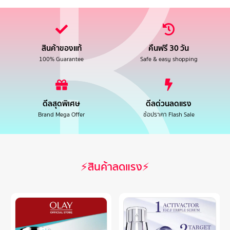
สินค้าของแท้
คืนฟรี 30 วัน
100% Guarantee
Safe & easy shopping
ดีลสุดพิเศษ
ดีลด่วนลดแรง
Brand Mega Offer
ช้อปราคา Flash Sale
⚡สินค้าลดแรง⚡