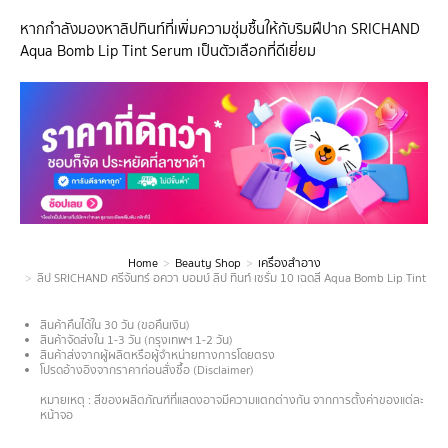
หากกำลังมองหาลิปทินท์ที่เพิ่มความชุ่มชื้นให้กับริมฝีปาก SRICHAND
Aqua Bomb Lip Tint Serum เป็นตัวเลือกที่ดีเยี่ยม
Home
Beauty Shop
เครื่องสำอาง
You are here:
ลิป SRICHAND ศรีจันทร์ อควา บอมบ์ ลิป ทินท์ เซรั่ม 10 เฉดสี Aqua Bomb Lip Tint Se
สินค้าคืนได้ใน 30 วัน (ขอคืนเงิน)
สินค้าจัดส่งใน 1-3 วัน (กรุงเทพฯ 1-2 วัน)
สินค้าส่งจากผู้ผลิตหรือผู้จำหน่ายทางการโดยตรง
โปรดอ้างอิงจากราคาก่อนสั่งซื้อ (Disclaimer)
.
หมายเหตุ : สีของผลิตภัณฑ์ที่แสดงอาจมีความแตกต่างกัน จากการตั้งค่าของแต่ละ
หน้าจอ