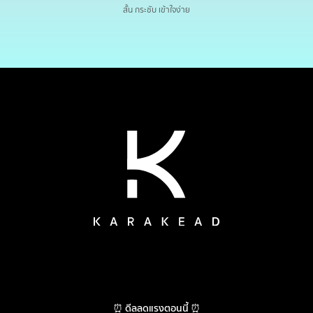
สั้น กระชับ เข้าใจง่าย
⏰ ดีลลดแรงตอนนี้ ⏰