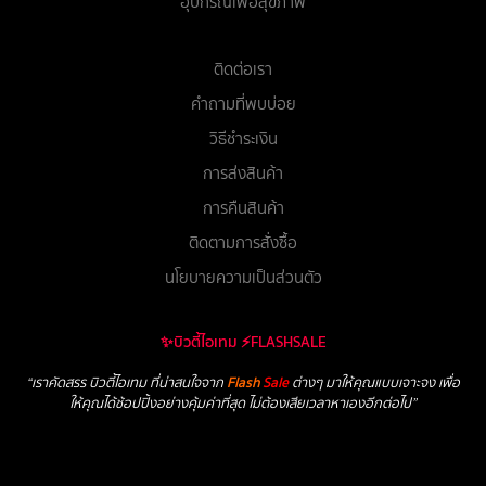
อุปกรณ์เพื่อสุขภาพ
ติดต่อเรา
คำถามที่พบบ่อย
วิธีชำระเงิน
การส่งสินค้า
การคืนสินค้า
ติดตามการสั่งซื้อ
นโยบายความเป็นส่วนตัว
✨บิวตี้ไอเทม ⚡FLASHSALE
“เราคัดสรร บิวตี้ไอเทม ที่น่าสนใจจาก
Flash
Sale
ต่างๆ มาให้คุณแบบเจาะจง เพื่อ
ให้คุณได้ช้อปปิ้งอย่างคุ้มค่าที่สุด ไม่ต้องเสียเวลาหาเองอีกต่อไป”