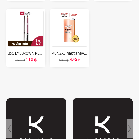
BSC EYEBROWN PENCIL ดินสอเขียนคิ้ว สี N2 น้ำตาลเข้ม ดินสอ เขียน คิ้ว เครื่องสำอาง
MUNZX3 กล่องสีทอง โปรโมชั่น1กล่องใหม่ (10 แคปซูล ) 1 กล่อง อาหารเสริมสำหรับผู้ชาย
119
฿
449
฿
195
฿
525
฿