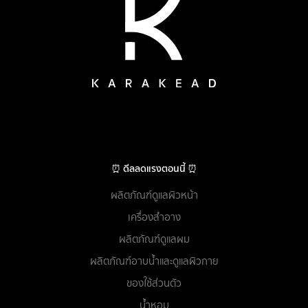
⏰ ดีลลดแรงตอนนี้ ⏰
ผลิตภัณฑ์ดูแลผิวหน้า
เครื่องสำอาง
ผลิตภัณฑ์ดูแลผม
ผลิตภัณฑ์อาบน้ำและดูแลผิวกาย
ของใช้ส่วนตัว
น้ำหอม