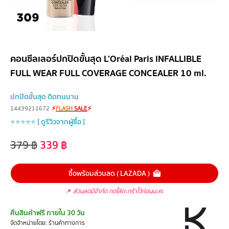
คอนซีลเลอร์ปกปิดขั้นสุด L’Oréal Paris INFALLIBLE
FULL WEAR FULL COVERAGE CONCEALER 10 ml.
ปกปิดขั้นสุด ติดทนนาน
14439211672
⚡
FLASH
SALE
⚡
⭐⭐⭐⭐⭐ [ ดูรีวิวจากผู้ซื้อ ]
379
฿
339
฿
ซื้อพร้อมส่วนลด ( LAZADA )
📌
ส่วนลดมีจำกัด กดใส่ตะกร้าไว้ก่อนนะคะ
คืนสินค้าฟรี ภายใน 30 วัน
จัดจำหน่ายโดย: ร้านค้าทางการ