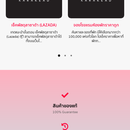
เช็คพัสดุลาซาด้า (LAZADA)
จองโรงแรมห้องพักราคาถูก
เกดแนะนำขั้นตอน เช็คพัสดุลาซาด้า
ค้นหาและจองที่พัก มีให้เลือกมากกว่า
(Lazada) 📦 สามารถเช็คพัสดุลาซาด้าได้
100,000 แห่งทั่วโลก ไปเช็คราคาเพื่อหาที่
ทั้งบนเว็บไ…
พักท…
สินค้าของแท้
100% Guarantee