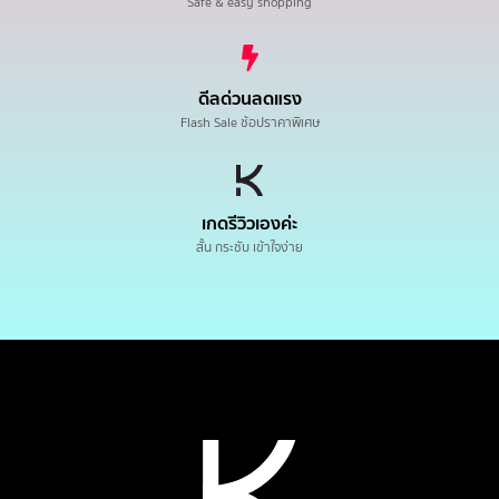
Safe & easy shopping
ดีลด่วนลดแรง
Flash Sale ช้อปราคาพิเศษ
เกดรีวิวเองค่ะ
สั้น กระชับ เข้าใจง่าย