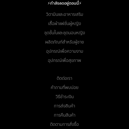
⚡กำลังลดอยู่ตอนนี้⚡
วิตามินและอาหารเสริม
เสื้อผ้าแฟชั่นผู้หญิง
ชุดชั้นในและชุดนอนหญิง
ผลิตภัณฑ์สำหรับผู้ชาย
อุปกรณ์เพื่อความงาม
อุปกรณ์เพื่อสุขภาพ
ติดต่อเรา
คำถามที่พบบ่อย
วิธีชำระเงิน
การส่งสินค้า
การคืนสินค้า
ติดตามการสั่งซื้อ