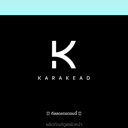
⏰ ดีลลดแรงตอนนี้ ⏰
ผลิตภัณฑ์ดูแลผิวหน้า