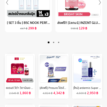
[ SET 3 ชิ้น ] BSC NOOK PERFUME SPRAY สเปรย์น้ำหอมกลิ่นนุ๊ค 14 ML.
ส่งฟรี!! [1แถม1] INZENT GLUTA COLLAGEN 1000MG (30 เม็ด) แอล กลูต้า พลัส คอลลาเจน สูตรเข้มข้น 1,000 MG ผิวสว่าง ใส บำรุงสุขภาพดีจากภายใน วิตามินกลูต้า
299
฿
129
฿
447
฿
598
฿
แบรนด์ วีต้า วิตามินเอ เบอร์รี่ 42 มล. แพค 12 ขวด x 6 แพค (72 ขวด) (ยกลัง) (VETA)
[ส่งฟรี] Prosure โปรชัวร์ ชนิดน้ำ กลิ่นวานิลลา 220ml 24 ขวด Prosure Liquid Vanilla 220ml x24 สำหรับผู้ป่วยมะเร็ง
[ใหม่] ardermis Super Concentrate (Gen ll) 30ml เซรั่มไบโอเปปไทด์ ผิวดูอ่อนเยาว์ ด้วย BIOPEPTIDE 35ppm
1,860
฿
4,342
฿
2,950
฿
2,646
฿
4,824
฿
4,600
฿