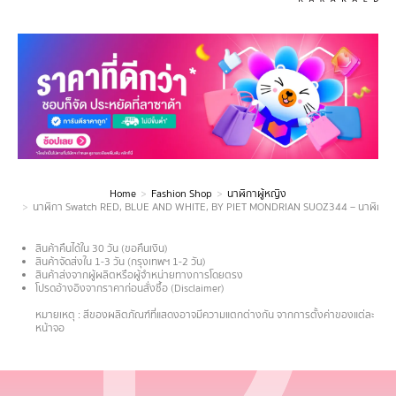
Home
Fashion Shop
นาฬิกาผู้หญิง
You are here:
นาฬิกา Swatch RED, BLUE AND WHITE, BY PIET MONDRIAN SUOZ344 – นาฬิกา Sw
สินค้าคืนได้ใน 30 วัน (ขอคืนเงิน)
สินค้าจัดส่งใน 1-3 วัน (กรุงเทพฯ 1-2 วัน)
สินค้าส่งจากผู้ผลิตหรือผู้จำหน่ายทางการโดยตรง
โปรดอ้างอิงจากราคาก่อนสั่งซื้อ (Disclaimer)
.
หมายเหตุ : สีของผลิตภัณฑ์ที่แสดงอาจมีความแตกต่างกัน จากการตั้งค่าของแต่ละ
หน้าจอ