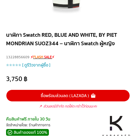
นาฬิกา Swatch RED, BLUE AND WHITE, BY PIET
MONDRIAN SUOZ344 – นาฬิกา Swatch ผู้หญิง
13228856609
⚡
FLASH
SALE
⚡
⭐⭐⭐⭐⭐ [ ดูรีวิวจากผู้ซื้อ ]
3,750
฿
ซื้อพร้อมส่วนลด ( LAZADA )
📌
ส่วนลดมีจำกัด กดใส่ตะกร้าไว้ก่อนนะคะ
คืนสินค้าฟรี ภายใน 30 วัน
จัดจำหน่ายโดย: ร้านค้าทางการ
สินค้าของแท้ 100%