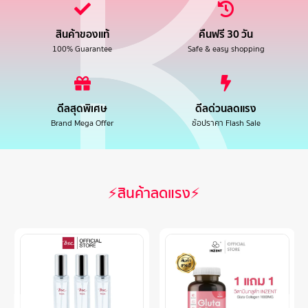
สินค้าของแท้
คืนฟรี 30 วัน
100% Guarantee
Safe & easy shopping
ดีลสุดพิเศษ
ดีลด่วนลดแรง
Brand Mega Offer
ช้อปราคา Flash Sale
⚡สินค้าลดแรง⚡