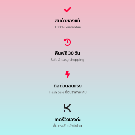
สินค้าของแท้
100% Guarantee
คืนฟรี 30 วัน
Safe & easy shopping
ดีลด่วนลดแรง
Flash Sale ช้อปราคาพิเศษ
เกดรีวิวเองค่ะ
สั้น กระชับ เข้าใจง่าย