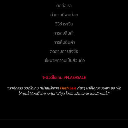
ติดต่อเรา
คำถามที่พบบ่อย
วิธีชำระเงิน
การส่งสินค้า
การคืนสินค้า
ติดตามการสั่งซื้อ
นโยบายความเป็นส่วนตัว
✨บิวตี้ไอเทม ⚡FLASHSALE
“เราคัดสรร บิวตี้ไอเทม ที่น่าสนใจจาก
Flash
Sale
ต่างๆ มาให้คุณแบบเจาะจง เพื่อ
ให้คุณได้ช้อปปิ้งอย่างคุ้มค่าที่สุด ไม่ต้องเสียเวลาหาเองอีกต่อไป”