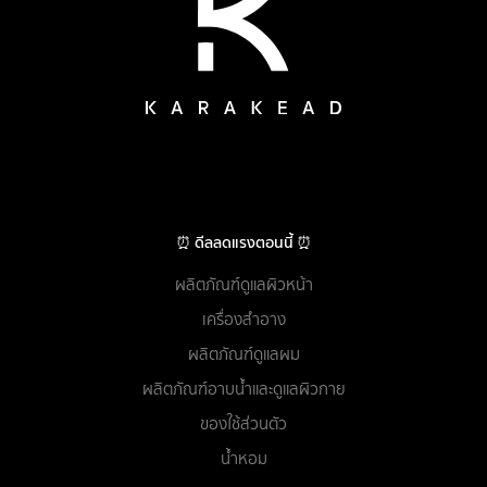
⏰ ดีลลดแรงตอนนี้ ⏰
ผลิตภัณฑ์ดูแลผิวหน้า
เครื่องสำอาง
ผลิตภัณฑ์ดูแลผม
ผลิตภัณฑ์อาบน้ำและดูแลผิวกาย
ของใช้ส่วนตัว
น้ำหอม