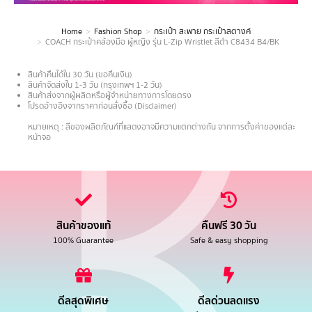
Home
Fashion Shop
กระเป๋า สะพาย กระเป๋าสตางค์
You are here:
COACH กระเป๋าคล้องมือ ผู้หญิง รุ่น L-Zip Wristlet สีดำ C8434 B4/BK
สินค้าคืนได้ใน 30 วัน (ขอคืนเงิน)
สินค้าจัดส่งใน 1-3 วัน (กรุงเทพฯ 1-2 วัน)
สินค้าส่งจากผู้ผลิตหรือผู้จำหน่ายทางการโดยตรง
โปรดอ้างอิงจากราคาก่อนสั่งซื้อ (Disclaimer)
.
หมายเหตุ : สีของผลิตภัณฑ์ที่แสดงอาจมีความแตกต่างกัน จากการตั้งค่าของแต่ละ
หน้าจอ
สินค้าของแท้
คืนฟรี 30 วัน
100% Guarantee
Safe & easy shopping
ดีลสุดพิเศษ
ดีลด่วนลดแรง