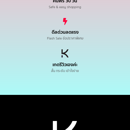
คืนฟรี 30 วัน
Safe & easy shopping
ดีลด่วนลดแรง
Flash Sale ช้อปราคาพิเศษ
เกดรีวิวเองค่ะ
สั้น กระชับ เข้าใจง่าย