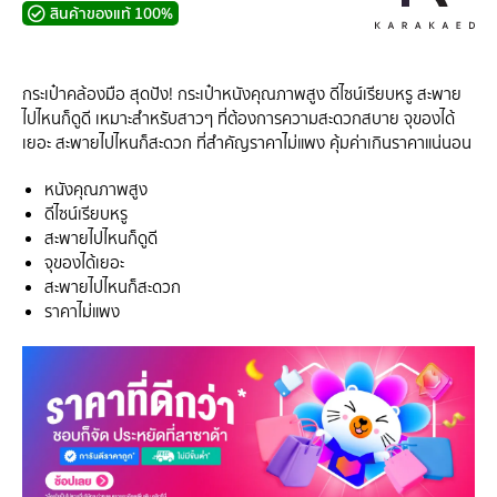
สินค้าของแท้ 100%
กระเป๋าคล้องมือ สุดปัง! กระเป๋าหนังคุณภาพสูง ดีไซน์เรียบหรู สะพาย
ไปไหนก็ดูดี เหมาะสำหรับสาวๆ ที่ต้องการความสะดวกสบาย จุของได้
เยอะ สะพายไปไหนก็สะดวก ที่สำคัญราคาไม่แพง คุ้มค่าเกินราคาแน่นอน
หนังคุณภาพสูง
ดีไซน์เรียบหรู
สะพายไปไหนก็ดูดี
จุของได้เยอะ
สะพายไปไหนก็สะดวก
ราคาไม่แพง