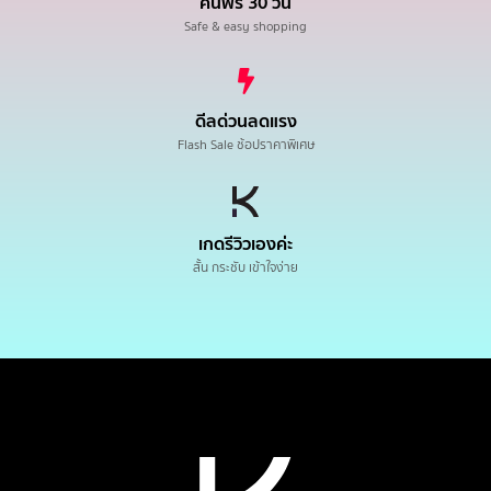
คืนฟรี 30 วัน
Safe & easy shopping
ดีลด่วนลดแรง
Flash Sale ช้อปราคาพิเศษ
เกดรีวิวเองค่ะ
สั้น กระชับ เข้าใจง่าย