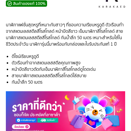
สินค้าของแท้ 100%
นาฬิกาแฟชั่นสุดหรูที่เหมาะกับสาวๆ ที่ชอบความเรียบหรูดูดี ตัวเรือนทำ
จากสแตนเลสสตีลสีโรสโกลด์ หน้าปัดสีขาว เข็มนาฬิกาสีโรสโกลด์ สาย
นาฬิกาสแตนเลสสตีลสีโรสโกลด์ กันน้ำลึก 50 เมตร เหมาะสำหรับใส่ใน
ชีวิตประจำวัน นาฬิการุ่นนี้มาพร้อมกับกล่องและใบรับประกันแท้ 1 ปี
ดีไซน์เรียบหรูดูดี
ตัวเรือนทำจากสแตนเลสสตีลคุณภาพสูง
หน้าปัดสีขาวตัดกับเข็มนาฬิกาสีโรสโกลด์ดูโดดเด่น
สายนาฬิกาสแตนเลสสตีลสีโรสโกลด์ใส่สบาย
กันน้ำลึก 50 เมตร