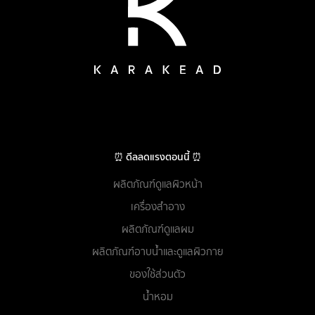
⏰ ดีลลดแรงตอนนี้ ⏰
ผลิตภัณฑ์ดูแลผิวหน้า
เครื่องสำอาง
ผลิตภัณฑ์ดูแลผม
ผลิตภัณฑ์อาบน้ำและดูแลผิวกาย
ของใช้ส่วนตัว
น้ำหอม