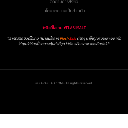
ติดตามการสั่งซื้อ
นโยบายความเป็นส่วนตัว
✨บิวตี้ไอเทม ⚡FLASHSALE
“เราคัดสรร บิวตี้ไอเทม ที่น่าสนใจจาก
Flash
Sale
ต่างๆ มาให้คุณแบบเจาะจง เพื่อ
ให้คุณได้ช้อปปิ้งอย่างคุ้มค่าที่สุด ไม่ต้องเสียเวลาหาเองอีกต่อไป”
© KARAKEAD.COM - All rights reserved.