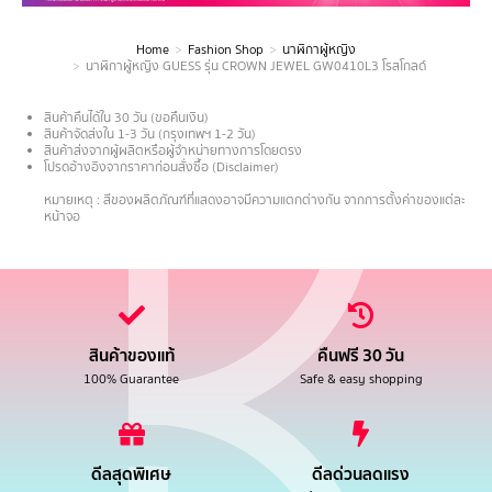
Home
Fashion Shop
นาฬิกาผู้หญิง
You are here:
นาฬิกาผู้หญิง GUESS รุ่น CROWN JEWEL GW0410L3 โรสโกลด์
สินค้าคืนได้ใน 30 วัน (ขอคืนเงิน)
สินค้าจัดส่งใน 1-3 วัน (กรุงเทพฯ 1-2 วัน)
สินค้าส่งจากผู้ผลิตหรือผู้จำหน่ายทางการโดยตรง
โปรดอ้างอิงจากราคาก่อนสั่งซื้อ (Disclaimer)
.
หมายเหตุ : สีของผลิตภัณฑ์ที่แสดงอาจมีความแตกต่างกัน จากการตั้งค่าของแต่ละ
หน้าจอ
สินค้าของแท้
คืนฟรี 30 วัน
100% Guarantee
Safe & easy shopping
ดีลสุดพิเศษ
ดีลด่วนลดแรง