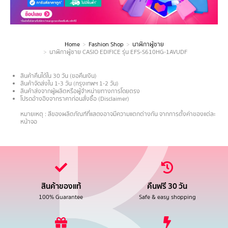
Home
Fashion Shop
นาฬิกาผู้ชาย
You are here:
นาฬิกาผู้ชาย CASIO EDIFICE รุ่น EFS-S610HG-1AVUDF
สินค้าคืนได้ใน 30 วัน (ขอคืนเงิน)
สินค้าจัดส่งใน 1-3 วัน (กรุงเทพฯ 1-2 วัน)
สินค้าส่งจากผู้ผลิตหรือผู้จำหน่ายทางการโดยตรง
โปรดอ้างอิงจากราคาก่อนสั่งซื้อ (Disclaimer)
.
หมายเหตุ : สีของผลิตภัณฑ์ที่แสดงอาจมีความแตกต่างกัน จากการตั้งค่าของแต่ละ
หน้าจอ
สินค้าของแท้
คืนฟรี 30 วัน
100% Guarantee
Safe & easy shopping