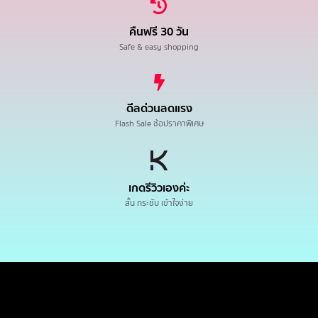
คืนฟรี 30 วัน
Safe & easy shopping
ดีลด่วนลดแรง
Flash Sale ช้อปราคาพิเศษ
เกดรีวิวเองค่ะ
สั้น กระชับ เข้าใจง่าย