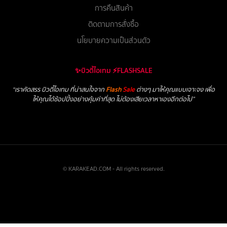
การคืนสินค้า
ติดตามการสั่งซื้อ
นโยบายความเป็นส่วนตัว
✨บิวตี้ไอเทม ⚡FLASHSALE
“เราคัดสรร บิวตี้ไอเทม ที่น่าสนใจจาก
Flash
Sale
ต่างๆ มาให้คุณแบบเจาะจง เพื่อ
ให้คุณได้ช้อปปิ้งอย่างคุ้มค่าที่สุด ไม่ต้องเสียเวลาหาเองอีกต่อไป”
© KARAKEAD.COM - All rights reserved.