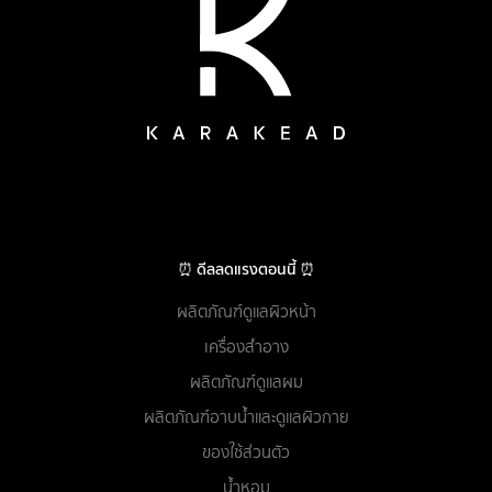
⏰ ดีลลดแรงตอนนี้ ⏰
ผลิตภัณฑ์ดูแลผิวหน้า
เครื่องสำอาง
ผลิตภัณฑ์ดูแลผม
ผลิตภัณฑ์อาบน้ำและดูแลผิวกาย
ของใช้ส่วนตัว
น้ำหอม