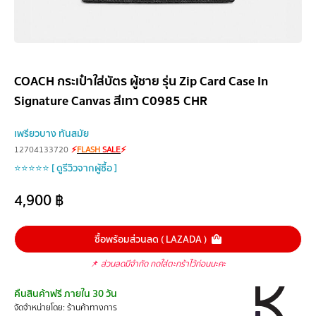
COACH กระเป๋าใส่บัตร ผู้ชาย รุ่น Zip Card Case In
Signature Canvas สีเทา C0985 CHR
เพรียวบาง ทันสมัย
12704133720
⚡
FLASH
SALE
⚡
⭐⭐⭐⭐⭐ [ ดูรีวิวจากผู้ซื้อ ]
4,900
฿
ซื้อพร้อมส่วนลด ( LAZADA )
📌
ส่วนลดมีจำกัด กดใส่ตะกร้าไว้ก่อนนะคะ
คืนสินค้าฟรี ภายใน 30 วัน
จัดจำหน่ายโดย: ร้านค้าทางการ