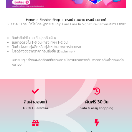
Home
Fashion Shop
กระเป๋า สะพาย กระเป๋าสตางค์
You are here:
COACH กระเป๋าใส่บัตร ผู้ชาย รุ่น Zip Card Case In Signature Canvas สีเทา C0985 C
สินค้าคืนได้ใน 30 วัน (ขอคืนเงิน)
สินค้าจัดส่งใน 1-3 วัน (กรุงเทพฯ 1-2 วัน)
สินค้าส่งจากผู้ผลิตหรือผู้จำหน่ายทางการโดยตรง
โปรดอ้างอิงจากราคาก่อนสั่งซื้อ (Disclaimer)
.
หมายเหตุ : สีของผลิตภัณฑ์ที่แสดงอาจมีความแตกต่างกัน จากการตั้งค่าของแต่ละ
หน้าจอ
สินค้าของแท้
คืนฟรี 30 วัน
100% Guarantee
Safe & easy shopping