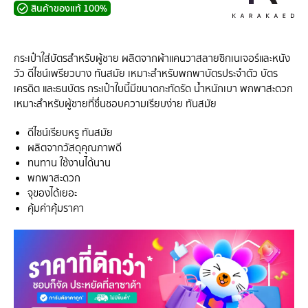
สินค้าของแท้ 100%
กระเป๋าใส่บัตรสำหรับผู้ชาย ผลิตจากผ้าแคนวาสลายซิกเนเจอร์และหนัง
วัว ดีไซน์เพรียวบาง ทันสมัย เหมาะสำหรับพกพาบัตรประจำตัว บัตร
เครดิต และธนบัตร กระเป๋าใบนี้มีขนาดกะทัดรัด น้ำหนักเบา พกพาสะดวก
เหมาะสำหรับผู้ชายที่ชื่นชอบความเรียบง่าย ทันสมัย
ดีไซน์เรียบหรู ทันสมัย
ผลิตจากวัสดุคุณภาพดี
ทนทาน ใช้งานได้นาน
พกพาสะดวก
จุของได้เยอะ
คุ้มค่าคุ้มราคา