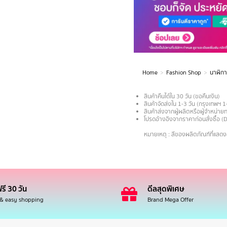
Home
Fashion Shop
นาฬิกา
You are here:
สินค้าคืนได้ใน 30 วัน (ขอคืนเงิน)
สินค้าจัดส่งใน 1-3 วัน (กรุงเทพฯ 1
สินค้าส่งจากผู้ผลิตหรือผู้จำหน่
โปรดอ้างอิงจากราคาก่อนสั่งซื้อ (
.
หมายเหตุ : สีของผลิตภัณฑ์ที่แสด
รี 30 วัน
ดีลสุดพิเศษ
 & easy shopping
Brand Mega Offer