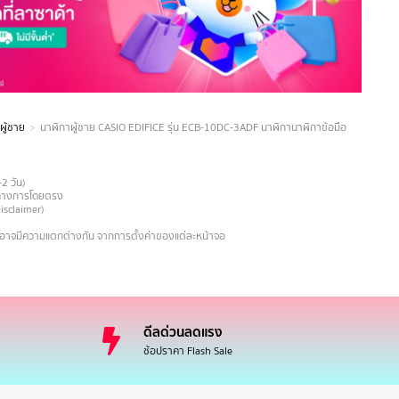
ผู้ชาย
นาฬิกาผู้ชาย CASIO EDIFICE รุ่น ECB-10DC-3ADF นาฬิกานาฬิกาข้อมือ
-2 วัน)
ายทางการโดยตรง
Disclaimer)
งอาจมีความแตกต่างกัน จากการตั้งค่าของแต่ละหน้าจอ
ดีลด่วนลดแรง
ช้อปราคา Flash Sale