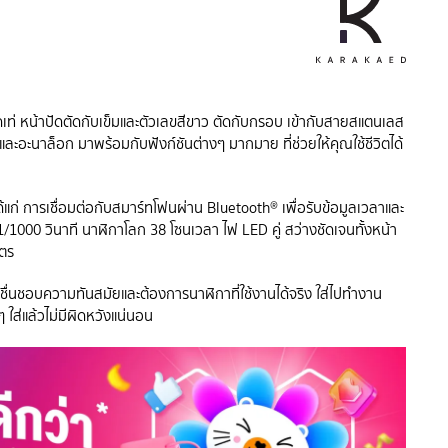
ุดเท่ หน้าปัดตัดกับเข็มและตัวเลขสีขาว ตัดกับกรอบ เข้ากับสายสแตนเลส
ะอะนาล็อก มาพร้อมกับฟังก์ชันต่างๆ มากมาย ที่ช่วยให้คุณใช้ชีวิตได้
 ได้แก่ การเชื่อมต่อกับสมาร์ทโฟนผ่าน Bluetooth® เพื่อรับข้อมูลเวลาและ
1000 วินาที นาฬิกาโลก 38 โซนเวลา ไฟ LED คู่ สว่างชัดเจนทั้งหน้า
มตร
ที่ชื่นชอบความทันสมัยและต้องการนาฬิกาที่ใช้งานได้จริง ใส่ไปทำงาน
มๆ ใส่แล้วไม่มีผิดหวังแน่นอน