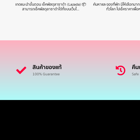
เกดแนะนำขั้นตอน เช็คพัสดุลาซาด้า (Lazada) 📦
ค้นหาและจองที่พัก มีให้เลือกมา
สามารถเช็คพัสดุลาซาด้าได้ทั้งบนเว็บไ…
ทั่วโลก ไปเช็คราคาเพื่อ
สินค้าของแท้
คืน
100% Guarantee
Safe