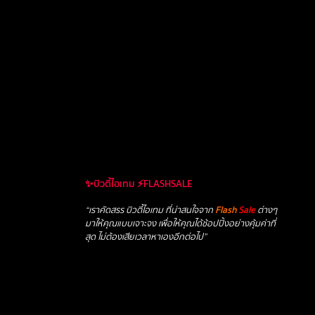
✨บิวตี้ไอเทม ⚡FLASHSALE
“เราคัดสรร บิวตี้ไอเทม ที่น่าสนใจจาก
Flash
Sale
ต่างๆ
มาให้คุณแบบเจาะจง เพื่อให้คุณได้ช้อปปิ้งอย่างคุ้มค่าที่
สุด ไม่ต้องเสียเวลาหาเองอีกต่อไป”