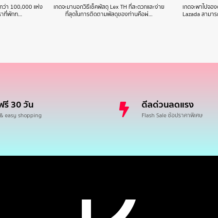
กกว่า 100,000 แห่ง
เกดจะมาบอกวิธีเช็คพัสดุ Lex TH ที่สะดวกและง่าย
เกดจะพาไปจองตั
หาที่พักท…
ที่สุดในการติดตามพัสดุของท่านคือผ่…
Lazada สามารถเ
ฟรี 30 วัน
ดีลด่วนลดแรง
 & easy shopping
Flash Sale ช้อปราคาพิเศษ