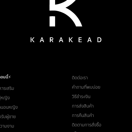
อนนี้⚡
ติดต่อเรา
คำถามที่พบบ่อย
หารเสริม
วิธีชำระเงิน
ผู้หญิง
การส่งสินค้า
ชุดนอนหญิง
การคืนสินค้า
รับผู้ชาย
ติดตามการสั่งซื้อ
อความงาม