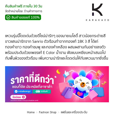
คืนสินค้าฟรี ภายใน 30 วัน
จัดจำหน่ายโดย: ร้านค้าทางการ
สินค้าของแท้ 100%
แหวนรุ่นนี้โดดเด่นด้วยดีไซน์น่ารักๆ ของมายเมโลดี้ สาวน้อยกระต่ายสี
ขาวแสนน่ารักจาก Sanrio ตัวเรือนทำจากทองแท้ 18K 3 สี ได้แก่
ทองคำขาว ทองคำชมพู และทองคำเหลือง ผสมผสานกันอย่างลงตัว
พร้อมประดับด้วยเพชรแท้ E Color น้ำงาม ฝังแบบเหยียบหน้าเสมอไป
กับพื้นผิวของตัวเรือน เพิ่มความน่ารักและโดดเด่นให้กับแหวนมากยิ่งขึ้น
Home
Fashion Shop
แฟชั่นและเครื่องประดับ
You are here: