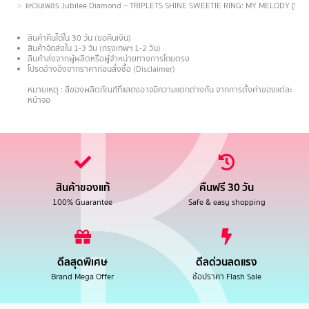
แหวนเพชร Jubilee Diamond – TRIPLETS SHINE SWEETIE RING: MY MELODY [Sanrio ลิขส
สินค้าคืนได้ใน 30 วัน (ขอคืนเงิน)
สินค้าจัดส่งใน 1-3 วัน (กรุงเทพฯ 1-2 วัน)
สินค้าส่งจากผู้ผลิตหรือผู้จำหน่ายทางการโดยตรง
โปรดอ้างอิงจากราคาก่อนสั่งซื้อ (Disclaimer)
.
หมายเหตุ : สีของผลิตภัณฑ์ที่แสดงอาจมีความแตกต่างกัน จากการตั้งค่าของแต่ละ
หน้าจอ
สินค้าของแท้
คืนฟรี 30 วัน
100% Guarantee
Safe & easy shopping
ดีลสุดพิเศษ
ดีลด่วนลดแรง
Brand Mega Offer
ช้อปราคา Flash Sale