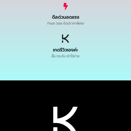
ดีลด่วนลดแรง
Flash Sale ช้อปราคาพิเศษ
เกดรีวิวเองค่ะ
สั้น กระชับ เข้าใจง่าย