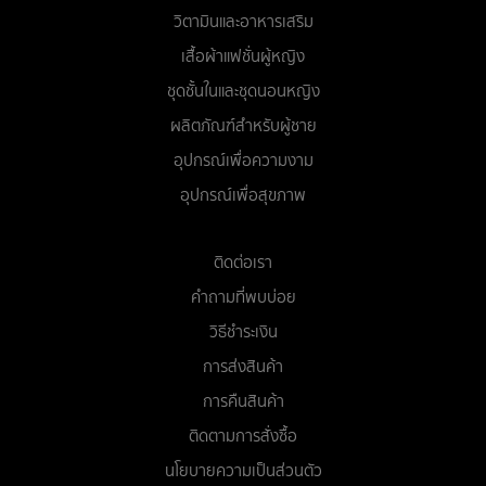
วิตามินและอาหารเสริม
เสื้อผ้าแฟชั่นผู้หญิง
ชุดชั้นในและชุดนอนหญิง
ผลิตภัณฑ์สำหรับผู้ชาย
อุปกรณ์เพื่อความงาม
อุปกรณ์เพื่อสุขภาพ
ติดต่อเรา
คำถามที่พบบ่อย
วิธีชำระเงิน
การส่งสินค้า
การคืนสินค้า
ติดตามการสั่งซื้อ
นโยบายความเป็นส่วนตัว