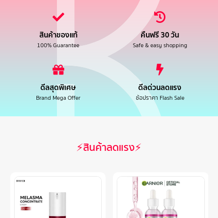
สินค้าของแท้
คืนฟรี 30 วัน
100% Guarantee
Safe & easy shopping
ดีลสุดพิเศษ
ดีลด่วนลดแรง
Brand Mega Offer
ช้อปราคา Flash Sale
⚡สินค้าลดแรง⚡