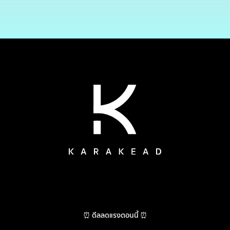
⏰ ดีลลดแรงตอนนี้ ⏰