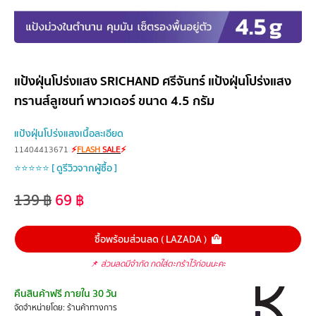
แป้งฝุ่นโปร่งแสง SRICHAND ศรีจันทร์ แป้งฝุ่นโปร่งแสง
ทรานส์ลูเซนท์ พาวเดอร์ ขนาด 4.5 กรัม
แป้งฝุ่นโปร่งแสงเนื้อละเอียด
11404413671
⚡
FLASH
SALE
⚡
⭐⭐⭐⭐⭐ [ ดูรีวิวจากผู้ซื้อ ]
139
฿
69
฿
ซื้อพร้อมส่วนลด ( LAZADA )
📌
ส่วนลดมีจำกัด กดใส่ตะกร้าไว้ก่อนนะคะ
คืนสินค้าฟรี ภายใน 30 วัน
จัดจำหน่ายโดย: ร้านค้าทางการ