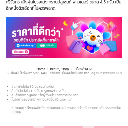
ศรีจันทร์ แป้งฝุ่นโปร่งแสง ทรานส์ลูเซนท์ พาวเดอร์ ขนาด 4.5 กรัม เป็น
อีกหนึ่งตัวเลือกที่ไม่ควรพลาด
Home
Beauty Shop
เครื่องสำอาง
You are here:
แป้งฝุ่นโปร่งแสง SRICHAND ศรีจันทร์ แป้งฝุ่นโปร่งแสง ทรานส์ลูเซนท์ พาวเดอร์ ขนาด 4.
สินค้าคืนได้ใน 30 วัน (ขอคืนเงิน)
สินค้าจัดส่งใน 1-3 วัน (กรุงเทพฯ 1-2 วัน)
สินค้าส่งจากผู้ผลิตหรือผู้จำหน่ายทางการโดยตรง
โปรดอ้างอิงจากราคาก่อนสั่งซื้อ (Disclaimer)
.
หมายเหตุ : สีของผลิตภัณฑ์ที่แสดงอาจมีความแตกต่างกัน จากการตั้งค่าของแต่ละ
หน้าจอ