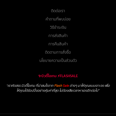
ติดต่อเรา
คำถามที่พบบ่อย
วิธีชำระเงิน
การส่งสินค้า
การคืนสินค้า
ติดตามการสั่งซื้อ
นโยบายความเป็นส่วนตัว
✨บิวตี้ไอเทม ⚡FLASHSALE
“เราคัดสรร บิวตี้ไอเทม ที่น่าสนใจจาก
Flash
Sale
ต่างๆ มาให้คุณแบบเจาะจง เพื่อ
ให้คุณได้ช้อปปิ้งอย่างคุ้มค่าที่สุด ไม่ต้องเสียเวลาหาเองอีกต่อไป”