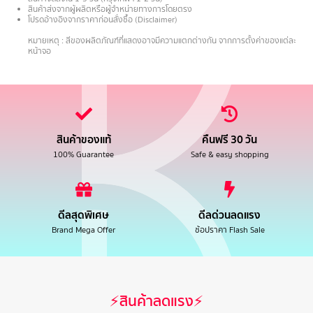
สินค้าส่งจากผู้ผลิตหรือผู้จำหน่ายทางการโดยตรง
โปรดอ้างอิงจากราคาก่อนสั่งซื้อ (Disclaimer)
.
หมายเหตุ : สีของผลิตภัณฑ์ที่แสดงอาจมีความแตกต่างกัน จากการตั้งค่าของแต่ละ
หน้าจอ
สินค้าของแท้
คืนฟรี 30 วัน
100% Guarantee
Safe & easy shopping
ดีลสุดพิเศษ
ดีลด่วนลดแรง
Brand Mega Offer
ช้อปราคา Flash Sale
⚡สินค้าลดแรง⚡