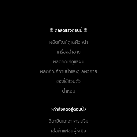
⏰ ดีลลดแรงตอนนี้ ⏰
ผลิตภัณฑ์ดูแลผิวหน้า
เครื่องสำอาง
ผลิตภัณฑ์ดูแลผม
ผลิตภัณฑ์อาบน้ำและดูแลผิวกาย
ของใช้ส่วนตัว
น้ำหอม
⚡กำลังลดอยู่ตอนนี้⚡
วิตามินและอาหารเสริม
เสื้อผ้าแฟชั่นผู้หญิง