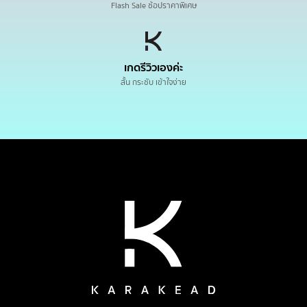
Flash Sale ช้อปราคาพิเศษ
เกดรีวิวเองค่ะ
สั้น กระชับ เข้าใจง่าย