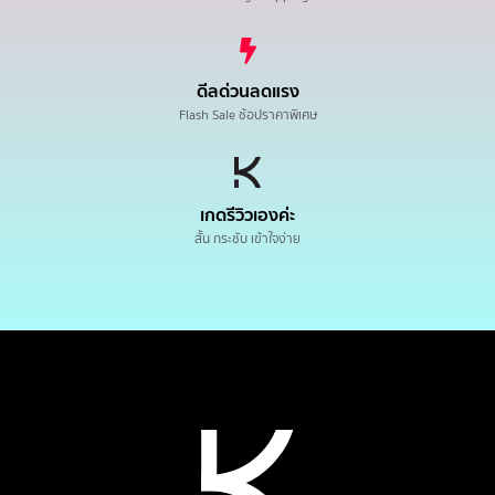
ดีลด่วนลดแรง
Flash Sale ช้อปราคาพิเศษ
เกดรีวิวเองค่ะ
สั้น กระชับ เข้าใจง่าย