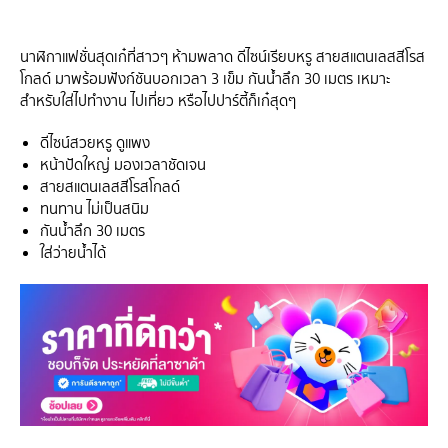
นาฬิกาแฟชั่นสุดเก๋ที่สาวๆ ห้ามพลาด ดีไซน์เรียบหรู สายสแตนเลสสีโรส
โกลด์ มาพร้อมฟังก์ชันบอกเวลา 3 เข็ม กันน้ำลึก 30 เมตร เหมาะ
สำหรับใส่ไปทำงาน ไปเที่ยว หรือไปปาร์ตี้ก็เก๋สุดๆ
ดีไซน์สวยหรู ดูแพง
หน้าปัดใหญ่ มองเวลาชัดเจน
สายสแตนเลสสีโรสโกลด์
ทนทาน ไม่เป็นสนิม
กันน้ำลึก 30 เมตร
ใส่ว่ายน้ำได้